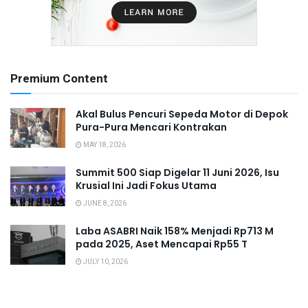
Premium Content
Akal Bulus Pencuri Sepeda Motor di Depok
Pura-Pura Mencari Kontrakan
MAY 18, 2026
Summit 500 Siap Digelar 11 Juni 2026, Isu
Krusial Ini Jadi Fokus Utama
JUNE 8, 2026
Laba ASABRI Naik 158% Menjadi Rp713 M
pada 2025, Aset Mencapai Rp55 T
JULY 10, 2026