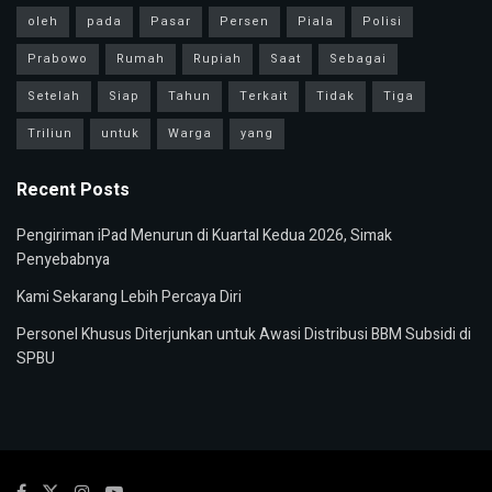
oleh
pada
Pasar
Persen
Piala
Polisi
Prabowo
Rumah
Rupiah
Saat
Sebagai
Setelah
Siap
Tahun
Terkait
Tidak
Tiga
Triliun
untuk
Warga
yang
Recent Posts
Pengiriman iPad Menurun di Kuartal Kedua 2026, Simak
Penyebabnya
Kami Sekarang Lebih Percaya Diri
Personel Khusus Diterjunkan untuk Awasi Distribusi BBM Subsidi di
SPBU