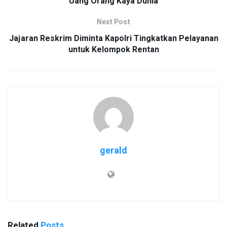
Uang Orang Kaya Dunia
Next Post
Jajaran Reskrim Diminta Kapolri Tingkatkan Pelayanan
untuk Kelompok Rentan
gerald
Related
Posts