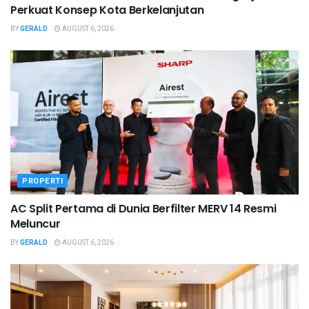
Perkuat Konsep Kota Berkelanjutan
BY
GERALD
AUGUST 6, 2026
PROPERTI
AC Split Pertama di Dunia Berfilter MERV 14 Resmi
Meluncur
BY
GERALD
AUGUST 6, 2026