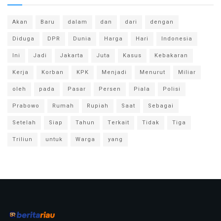
Akan
Baru
dalam
dan
dari
dengan
Diduga
DPR
Dunia
Harga
Hari
Indonesia
Ini
Jadi
Jakarta
Juta
Kasus
Kebakaran
Kerja
Korban
KPK
Menjadi
Menurut
Miliar
oleh
pada
Pasar
Persen
Piala
Polisi
Prabowo
Rumah
Rupiah
Saat
Sebagai
Setelah
Siap
Tahun
Terkait
Tidak
Tiga
Triliun
untuk
Warga
yang