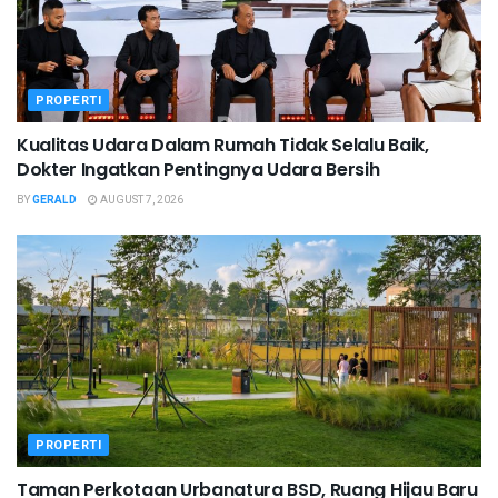
PROPERTI
Kualitas Udara Dalam Rumah Tidak Selalu Baik,
Dokter Ingatkan Pentingnya Udara Bersih
BY
GERALD
AUGUST 7, 2026
PROPERTI
Taman Perkotaan Urbanatura BSD, Ruang Hijau Baru