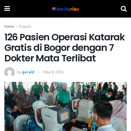
Home
Properti
126 Pasien Operasi Katarak
Gratis di Bogor dengan 7
Dokter Mata Terlibat
by
gerald
May 8, 2026