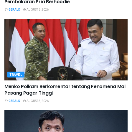
Pembakaran Pria Berhoodie
BY
GERALD
AUGUST 6, 2026
TRAVEL
Menko Polkam Berkomentar tentang Fenomena Mal
Pasang Pagar Tinggi
BY
GERALD
AUGUST 5, 2026