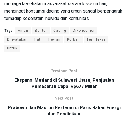
menjaga kesehatan masyarakat secara keseluruhan,
mengingat konsumsi daging yang aman sangat berpengaruh
terhadap kesehatan individu dan komunitas.
Tags:
Aman
Bantul
Cacing
Dikonsumsi
Dinyatakan
Hati
Hewan
Kurban
Terinfeksi
untuk
Previous Post
Ekspansi Metland di Sulawesi Utara, Penjualan
Pemasaran Capai Rp677 Miliar
Next Post
Prabowo dan Macron Bertemu di Paris Bahas Energi
dan Pendidikan