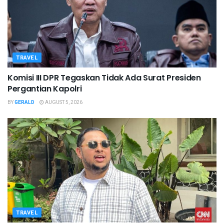
TRAVEL
Komisi III DPR Tegaskan Tidak Ada Surat Presiden
Pergantian Kapolri
BY
GERALD
AUGUST 5, 2026
TRAVEL