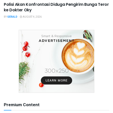
Polisi Akan Konfrontasi Diduga Pengirim Bunga Teror
ke Dokter Oky
BY
GERALD
AUGUST 4, 2026
Premium Content