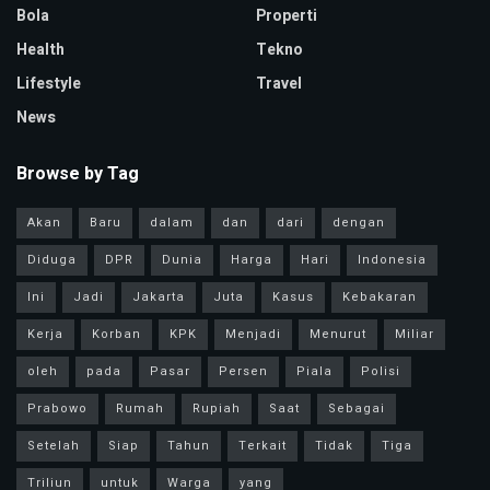
Bola
Properti
Health
Tekno
Lifestyle
Travel
News
Browse by Tag
Akan
Baru
dalam
dan
dari
dengan
Diduga
DPR
Dunia
Harga
Hari
Indonesia
Ini
Jadi
Jakarta
Juta
Kasus
Kebakaran
Kerja
Korban
KPK
Menjadi
Menurut
Miliar
oleh
pada
Pasar
Persen
Piala
Polisi
Prabowo
Rumah
Rupiah
Saat
Sebagai
Setelah
Siap
Tahun
Terkait
Tidak
Tiga
Triliun
untuk
Warga
yang