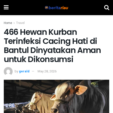
Home
Travel
466 Hewan Kurban
Terinfeksi Cacing Hati di
Bantul Dinyatakan Aman
untuk Dikonsumsi
by
gerald
May 28, 2026