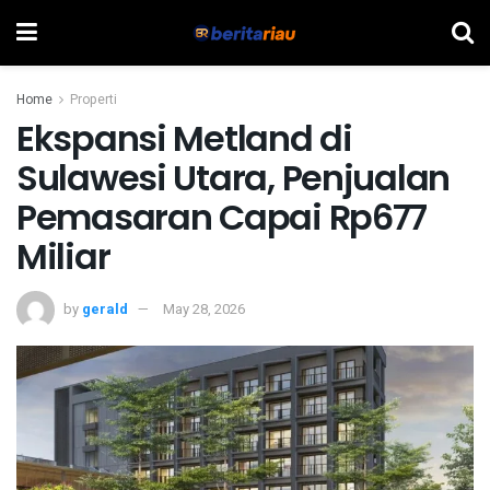
Home
Properti
Ekspansi Metland di
Sulawesi Utara, Penjualan
Pemasaran Capai Rp677
Miliar
by
gerald
May 28, 2026