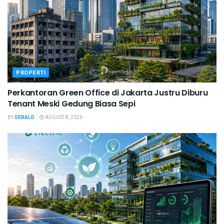
PROPERTI
Perkantoran Green Office di Jakarta Justru Diburu
Tenant Meski Gedung Biasa Sepi
BY
GERALD
AUGUST 8, 2026