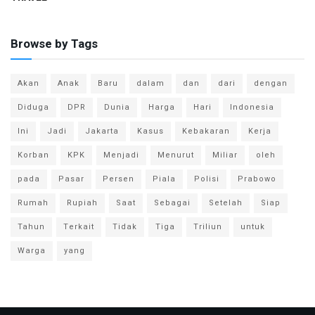
Browse by Tags
Akan
Anak
Baru
dalam
dan
dari
dengan
Diduga
DPR
Dunia
Harga
Hari
Indonesia
Ini
Jadi
Jakarta
Kasus
Kebakaran
Kerja
Korban
KPK
Menjadi
Menurut
Miliar
oleh
pada
Pasar
Persen
Piala
Polisi
Prabowo
Rumah
Rupiah
Saat
Sebagai
Setelah
Siap
Tahun
Terkait
Tidak
Tiga
Triliun
untuk
Warga
yang