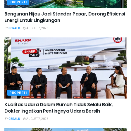
PROPERTI
Bangunan Hijau Jadi Standar Pasar, Dorong Efisiensi
Energi untuk Lingkungan
BY
GERALD
AUGUST 7, 2026
PROPERTI
Kualitas Udara Dalam Rumah Tidak Selalu Baik,
Dokter Ingatkan Pentingnya Udara Bersih
BY
GERALD
AUGUST 7, 2026