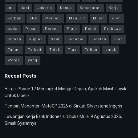
Ini
Jadi
Jakarta
Kasus
Kebakaran
Kerja
Korban
KPK
Menjadi
Menurut
Miliar
oleh
pada
Pasar
Persen
Piala
Polisi
Prabowo
Rumah
Rupiah
Saat
Sebagai
Setelah
Siap
Tahun
Terkait
Tidak
Tiga
Triliun
untuk
Warga
yang
Recent Posts
Harga iPhone 17 Meningkat Minggu Depan, Apakah Masih Layak
Untuk Dibeli?
Tempat Menonton MotoGP 2026 di Sirkuit Silverstone Inggris
Lowongan Kerja Bank Indonesia Dibuka Mulai 9 Agustus 2026,
Simak Syaratnya