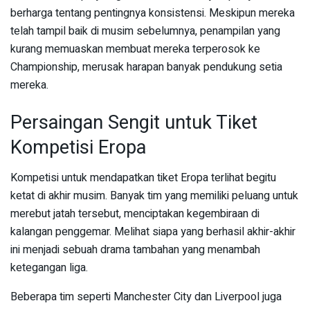
berharga tentang pentingnya konsistensi. Meskipun mereka
telah tampil baik di musim sebelumnya, penampilan yang
kurang memuaskan membuat mereka terperosok ke
Championship, merusak harapan banyak pendukung setia
mereka.
Persaingan Sengit untuk Tiket
Kompetisi Eropa
Kompetisi untuk mendapatkan tiket Eropa terlihat begitu
ketat di akhir musim. Banyak tim yang memiliki peluang untuk
merebut jatah tersebut, menciptakan kegembiraan di
kalangan penggemar. Melihat siapa yang berhasil akhir-akhir
ini menjadi sebuah drama tambahan yang menambah
ketegangan liga.
Beberapa tim seperti Manchester City dan Liverpool juga