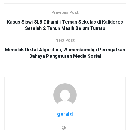
Previous Post
Kasus Siswi SLB Dihamili Teman Sekelas di Kalideres
Setelah 2 Tahun Masih Belum Tuntas
Next Post
Menolak Diktat Algoritma, Wamenkomdigi Peringatkan
Bahaya Pengaturan Media Sosial
gerald