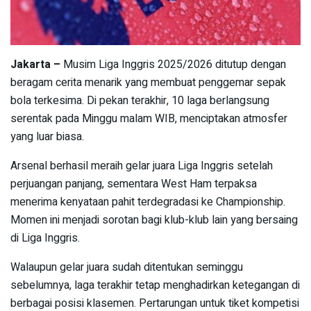
Jakarta –
Musim Liga Inggris 2025/2026 ditutup dengan
beragam cerita menarik yang membuat penggemar sepak
bola terkesima. Di pekan terakhir, 10 laga berlangsung
serentak pada Minggu malam WIB, menciptakan atmosfer
yang luar biasa.
Arsenal berhasil meraih gelar juara Liga Inggris setelah
perjuangan panjang, sementara West Ham terpaksa
menerima kenyataan pahit terdegradasi ke Championship.
Momen ini menjadi sorotan bagi klub-klub lain yang bersaing
di Liga Inggris.
Walaupun gelar juara sudah ditentukan seminggu
sebelumnya, laga terakhir tetap menghadirkan ketegangan di
berbagai posisi klasemen. Pertarungan untuk tiket kompetisi