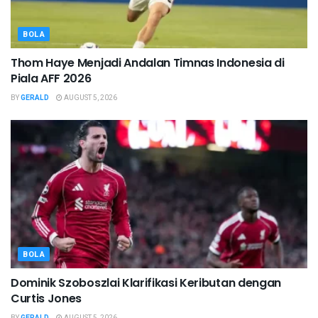
BOLA
Thom Haye Menjadi Andalan Timnas Indonesia di
Piala AFF 2026
BY
GERALD
AUGUST 5, 2026
BOLA
Dominik Szoboszlai Klarifikasi Keributan dengan
Curtis Jones