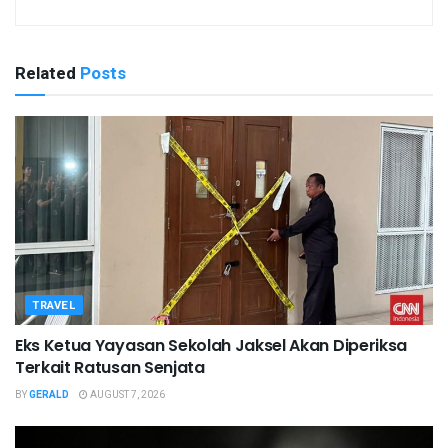
Related
Posts
TRAVEL
Eks Ketua Yayasan Sekolah Jaksel Akan Diperiksa
Terkait Ratusan Senjata
BY
GERALD
AUGUST 7, 2026