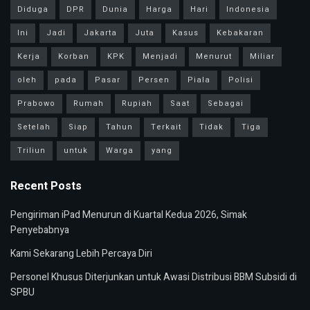
Diduga
DPR
Dunia
Harga
Hari
Indonesia
Ini
Jadi
Jakarta
Juta
Kasus
Kebakaran
Kerja
Korban
KPK
Menjadi
Menurut
Miliar
oleh
pada
Pasar
Persen
Piala
Polisi
Prabowo
Rumah
Rupiah
Saat
Sebagai
Setelah
Siap
Tahun
Terkait
Tidak
Tiga
Triliun
untuk
Warga
yang
Recent Posts
Pengiriman iPad Menurun di Kuartal Kedua 2026, Simak
Penyebabnya
Kami Sekarang Lebih Percaya Diri
Personel Khusus Diterjunkan untuk Awasi Distribusi BBM Subsidi di
SPBU