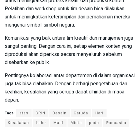
untuk meningkatkan proses kreatif dan produksi konten.
Pelatihan dan workshop untuk tim desain bisa dilakukan
untuk meningkatkan keterampilan dan pemahaman mereka
mengenai simbol-simbol negara.
Komunikasi yang baik antara tim kreatif dan manajemen juga
sangat penting. Dengan cara ini, setiap elemen konten yang
diproduksi akan diperiksa secara menyeluruh sebelum
disebarkan ke publik.
Pentingnya kolaborasi antar departemen di dalam organisasi
juga tak bisa diabaikan. Dengan berbagi pengetahuan dan
keahlian, kesalahan yang serupa dapat dihindari di masa
depan.
Tags:
atas
BRIN
Desain
Garuda
Hari
Kesalahan
Lahir
Maaf
Minta
pada
Pancasila