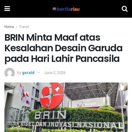
Home
Travel
BRIN Minta Maaf atas
Kesalahan Desain Garuda
pada Hari Lahir Pancasila
by
gerald
June 2, 2026