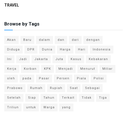
TRAVEL
Browse by Tags
Akan
Baru
dalam
dan
dari
dengan
Diduga
DPR
Dunia
Harga
Hari
Indonesia
Ini
Jadi
Jakarta
Juta
Kasus
Kebakaran
Kerja
Korban
KPK
Menjadi
Menurut
Miliar
oleh
pada
Pasar
Persen
Piala
Polisi
Prabowo
Rumah
Rupiah
Saat
Sebagai
Setelah
Siap
Tahun
Terkait
Tidak
Tiga
Triliun
untuk
Warga
yang