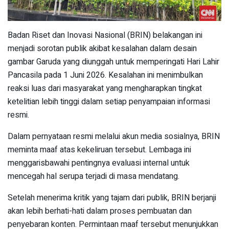
Badan Riset dan Inovasi Nasional (BRIN) belakangan ini
menjadi sorotan publik akibat kesalahan dalam desain
gambar Garuda yang diunggah untuk memperingati Hari Lahir
Pancasila pada 1 Juni 2026. Kesalahan ini menimbulkan
reaksi luas dari masyarakat yang mengharapkan tingkat
ketelitian lebih tinggi dalam setiap penyampaian informasi
resmi.
Dalam pernyataan resmi melalui akun media sosialnya, BRIN
meminta maaf atas kekeliruan tersebut. Lembaga ini
menggarisbawahi pentingnya evaluasi internal untuk
mencegah hal serupa terjadi di masa mendatang.
Setelah menerima kritik yang tajam dari publik, BRIN berjanji
akan lebih berhati-hati dalam proses pembuatan dan
penyebaran konten. Permintaan maaf tersebut menunjukkan