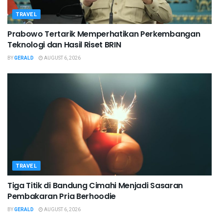
TRAVEL
Prabowo Tertarik Memperhatikan Perkembangan
Teknologi dan Hasil Riset BRIN
BY
GERALD
AUGUST 6, 2026
TRAVEL
Tiga Titik di Bandung Cimahi Menjadi Sasaran
Pembakaran Pria Berhoodie
BY
GERALD
AUGUST 6, 2026