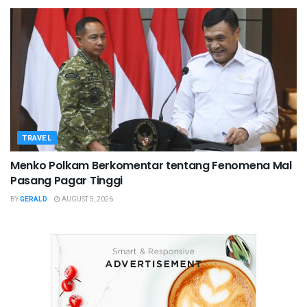
TRAVEL
Menko Polkam Berkomentar tentang Fenomena Mal
Pasang Pagar Tinggi
BY
GERALD
AUGUST 5, 2026