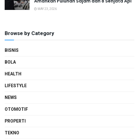
Amankan Puluhan Sajam dan 8 Senjata Api
MAY 23, 2026
Browse by Category
BISNIS
BOLA
HEALTH
LIFESTYLE
NEWS
OTOMOTIF
PROPERTI
TEKNO