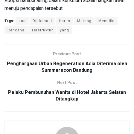
Adopsi bahasa asing dalam kurikulum adalah langkah awal
menuju pencapaian tersebut.
Tags:
dan
Diplomasi
Harus
Matang
Memiliki
Rencana
Terstruktur
yang
Previous Post
Penghargaan Urban Regeneration Asia Diterima oleh
Summarecon Bandung
Next Post
Pelaku Pembunuhan Wanita di Hotel Jakarta Selatan
Ditangkap