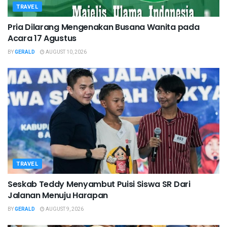
TRAVEL
Pria Dilarang Mengenakan Busana Wanita pada
Acara 17 Agustus
BY
GERALD
AUGUST 10, 2026
TRAVEL
Seskab Teddy Menyambut Puisi Siswa SR Dari
Jalanan Menuju Harapan
BY
GERALD
AUGUST 9, 2026