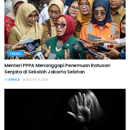
TRAVEL
Menteri PPPA Menanggapi Penemuan Ratusan
Senjata di Sekolah Jakarta Selatan
BY
GERALD
AUGUST 9, 2026