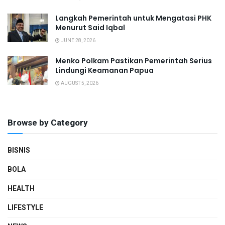
Langkah Pemerintah untuk Mengatasi PHK
Menurut Said Iqbal
JUNE 28, 2026
Menko Polkam Pastikan Pemerintah Serius
Lindungi Keamanan Papua
AUGUST 5, 2026
Browse by Category
BISNIS
BOLA
HEALTH
LIFESTYLE