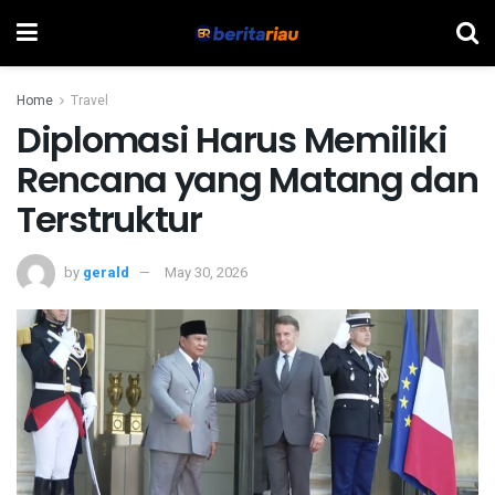
Home
Travel
Diplomasi Harus Memiliki
Rencana yang Matang dan
Terstruktur
by
gerald
May 30, 2026