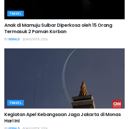
TRAVEL
Anak di Mamuju Sulbar Diperkosa oleh 15 Orang
Termasuk 2 Paman Korban
BY
GERALD
AUGUST 8, 2026
TRAVEL
Kegiatan Apel Kebangsaan Jaga Jakarta di Monas
Hari Ini
BY
GERALD
AUGUST 8, 2026