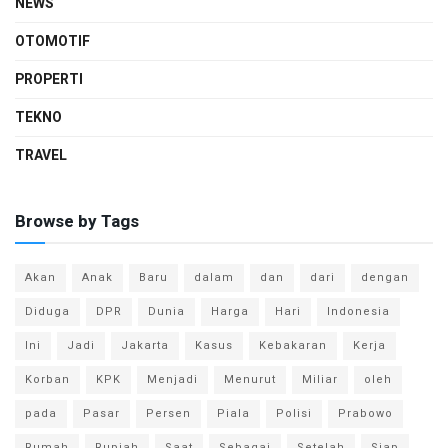
NEWS
OTOMOTIF
PROPERTI
TEKNO
TRAVEL
Browse by Tags
Akan
Anak
Baru
dalam
dan
dari
dengan
Diduga
DPR
Dunia
Harga
Hari
Indonesia
Ini
Jadi
Jakarta
Kasus
Kebakaran
Kerja
Korban
KPK
Menjadi
Menurut
Miliar
oleh
pada
Pasar
Persen
Piala
Polisi
Prabowo
Rumah
Rupiah
Saat
Sebagai
Setelah
Siap