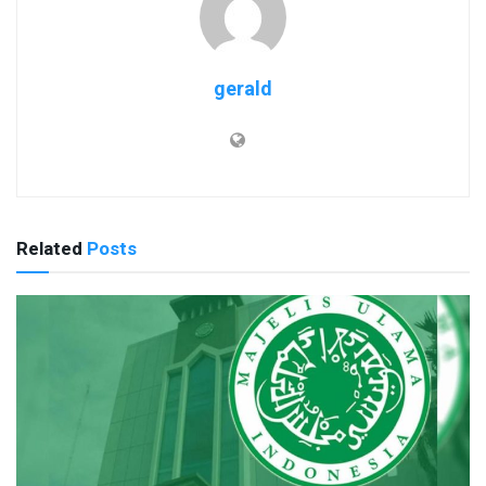
gerald
Related
Posts