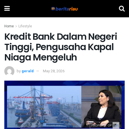
Home
Lifestyle
Kredit Bank Dalam Negeri
Tinggi, Pengusaha Kapal
Niaga Mengeluh
by
gerald
May 28, 2026