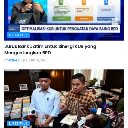
LIFESTYLE
Jurus Bank Jatim untuk Sinergi KUB yang
Menguntungkan BPD
BY
GERALD
AUGUST 8, 2026
LIFESTYLE