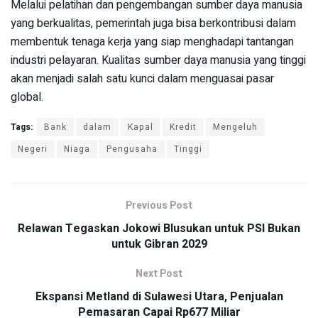
Melalui pelatihan dan pengembangan sumber daya manusia
yang berkualitas, pemerintah juga bisa berkontribusi dalam
membentuk tenaga kerja yang siap menghadapi tantangan
industri pelayaran. Kualitas sumber daya manusia yang tinggi
akan menjadi salah satu kunci dalam menguasai pasar
global.
Tags:
Bank
dalam
Kapal
Kredit
Mengeluh
Negeri
Niaga
Pengusaha
Tinggi
Previous Post
Relawan Tegaskan Jokowi Blusukan untuk PSI Bukan
untuk Gibran 2029
Next Post
Ekspansi Metland di Sulawesi Utara, Penjualan
Pemasaran Capai Rp677 Miliar