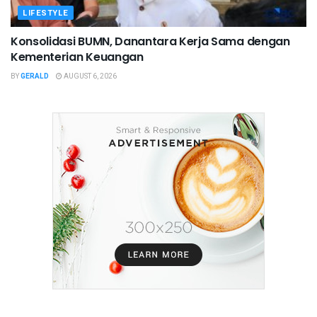
LIFESTYLE
Konsolidasi BUMN, Danantara Kerja Sama dengan
Kementerian Keuangan
BY
GERALD
AUGUST 6, 2026