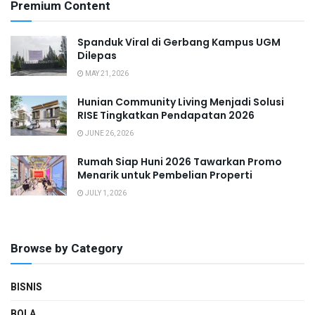
Premium Content
Spanduk Viral di Gerbang Kampus UGM
Dilepas
MAY 21, 2026
Hunian Community Living Menjadi Solusi
RISE Tingkatkan Pendapatan 2026
JUNE 26, 2026
Rumah Siap Huni 2026 Tawarkan Promo
Menarik untuk Pembelian Properti
JULY 1, 2026
Browse by Category
BISNIS
BOLA