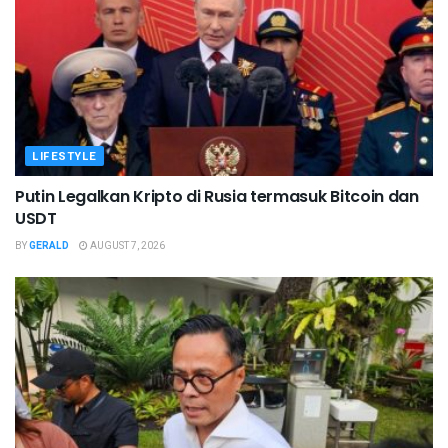
LIFESTYLE
Putin Legalkan Kripto di Rusia termasuk Bitcoin dan
USDT
BY
GERALD
AUGUST 7, 2026