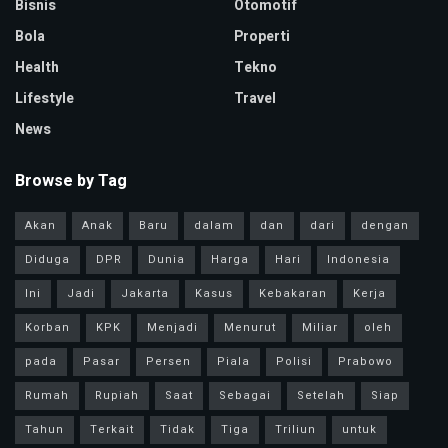
Bisnis
Otomotif
Bola
Properti
Health
Tekno
Lifestyle
Travel
News
Browse by Tag
Akan
Anak
Baru
dalam
dan
dari
dengan
Diduga
DPR
Dunia
Harga
Hari
Indonesia
Ini
Jadi
Jakarta
Kasus
Kebakaran
Kerja
Korban
KPK
Menjadi
Menurut
Miliar
oleh
pada
Pasar
Persen
Piala
Polisi
Prabowo
Rumah
Rupiah
Saat
Sebagai
Setelah
Siap
Tahun
Terkait
Tidak
Tiga
Triliun
untuk