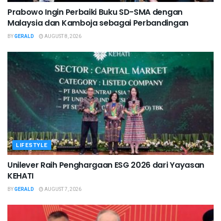
Prabowo Ingin Perbaiki Buku SD-SMA dengan
Malaysia dan Kamboja sebagai Perbandingan
BY
GERALD
AUGUST 8, 2026
LIFESTYLE
Unilever Raih Penghargaan ESG 2026 dari Yayasan
KEHATI
BY
GERALD
AUGUST 7, 2026