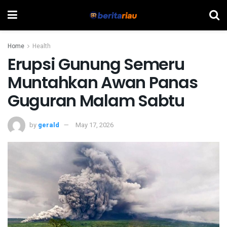
Home
Health
Erupsi Gunung Semeru
Muntahkan Awan Panas
Guguran Malam Sabtu
by
gerald
May 17, 2026