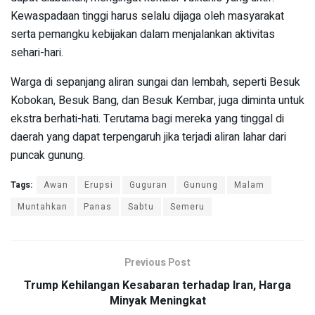
Kewaspadaan tinggi harus selalu dijaga oleh masyarakat
serta pemangku kebijakan dalam menjalankan aktivitas
sehari-hari.
Warga di sepanjang aliran sungai dan lembah, seperti Besuk
Kobokan, Besuk Bang, dan Besuk Kembar, juga diminta untuk
ekstra berhati-hati. Terutama bagi mereka yang tinggal di
daerah yang dapat terpengaruh jika terjadi aliran lahar dari
puncak gunung.
Tags:
Awan
Erupsi
Guguran
Gunung
Malam
Muntahkan
Panas
Sabtu
Semeru
Previous Post
Trump Kehilangan Kesabaran terhadap Iran, Harga
Minyak Meningkat