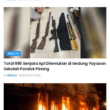
HEALTH
Total 995 Senjata Api Ditemukan di Gedung Yayasan
Sekolah Pondok Pinang
BY
GERALD
AUGUST 6, 2026