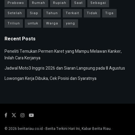
Prabowo
Rumah
Rupiah
Saat
Sebagai
Setelah
Siap
Tahun
Terkait
Tidak
Tiga
Triliun
untuk
Warga
yang
Recent Posts
Peneliti Temukan Permen Karet yang Mampu Melawan Kanker,
Inilah Cara Kerjanya
Jadwal Moto3 Inggris 2026 dan Siaran Langsung pada 8 Agustus
Lowongan Kerja Dibuka, Cek Posisi dan Syaratnya
© 2026
beritariau.co.id
- Berita Terkini Hari Ini, Kabar Berita Riau.