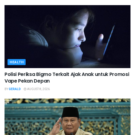
HEALTH
Polisi Periksa Bigmo Terkait Ajak Anak untuk Promosi
Vape Pekan Depan
BY
GERALD
AUGUST 8, 2026