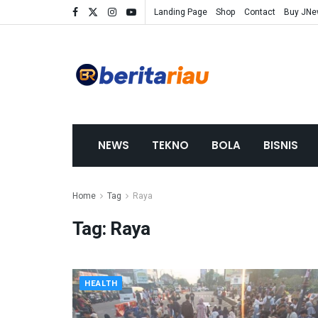
Landing Page
Shop
Contact
Buy JN
NEWS
TEKNO
BOLA
BISNIS
Home
Tag
Raya
Tag:
Raya
HEALTH