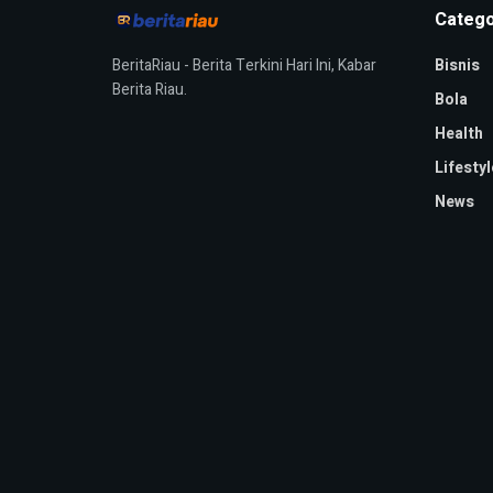
Catego
BeritaRiau - Berita Terkini Hari Ini, Kabar
Bisnis
Berita Riau.
Bola
Health
Lifestyl
News