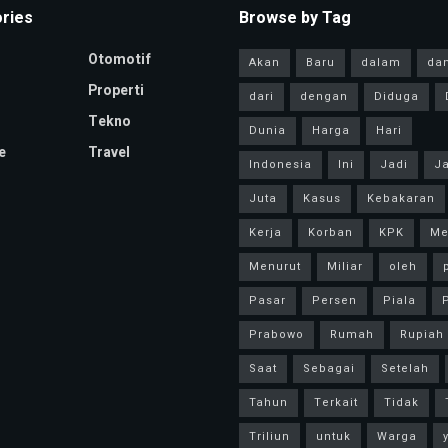
ries
Browse by Tag
Otomotif
Akan
Baru
dalam
da
Properti
dari
dengan
Diduga
Tekno
Dunia
Harga
Hari
e
Travel
Indonesia
Ini
Jadi
Ja
Juta
Kasus
Kebakaran
Kerja
Korban
KPK
Me
Menurut
Miliar
oleh
Pasar
Persen
Piala
P
Prabowo
Rumah
Rupiah
Saat
Sebagai
Setelah
Tahun
Terkait
Tidak
Triliun
untuk
Warga