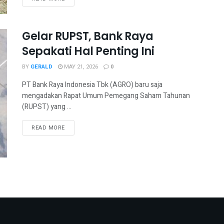
Gelar RUPST, Bank Raya
Sepakati Hal Penting Ini
BY
GERALD
MAY 21, 2026
0
PT Bank Raya Indonesia Tbk (AGRO) baru saja
mengadakan Rapat Umum Pemegang Saham Tahunan
(RUPST) yang ...
READ MORE