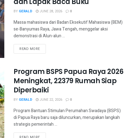
dan Lapak Baca Buku
BY
GERALD
JUNE 28, 2026
0
Massa mahasiswa dari Badan Eksekutif Mahasiswa (BEM)
se-Banyumas Raya, Jawa Tengah, menggelar aksi
demonstrasi di Alun-alun ...
READ MORE
Program BSPS Papua Raya 2026
Meningkat, 22379 Rumah Siap
Diperbaiki
BY
GERALD
JUNE 22, 2026
0
Program Bantuan Stimulan Perumahan Swadaya (BSPS)
di Papua Raya baru saja diluncurkan, merupakan langkah
strategis pemerintah ...
READ MORE