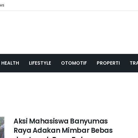
ews
HEALTH
LIFESTYLE
OTOMOTIF
PROPERTI
TR
Aksi Mahasiswa Banyumas
Raya Adakan Mimbar Bebas