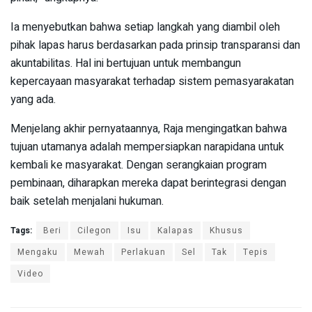
Ia menyebutkan bahwa setiap langkah yang diambil oleh
pihak lapas harus berdasarkan pada prinsip transparansi dan
akuntabilitas. Hal ini bertujuan untuk membangun
kepercayaan masyarakat terhadap sistem pemasyarakatan
yang ada.
Menjelang akhir pernyataannya, Raja mengingatkan bahwa
tujuan utamanya adalah mempersiapkan narapidana untuk
kembali ke masyarakat. Dengan serangkaian program
pembinaan, diharapkan mereka dapat berintegrasi dengan
baik setelah menjalani hukuman.
Tags:
Beri
Cilegon
Isu
Kalapas
Khusus
Mengaku
Mewah
Perlakuan
Sel
Tak
Tepis
Video