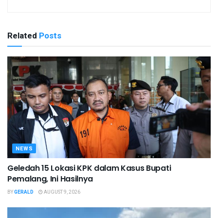
Related
Posts
NEWS
Geledah 15 Lokasi KPK dalam Kasus Bupati
Pemalang, Ini Hasilnya
BY
GERALD
AUGUST 9, 2026