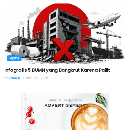
NEWS
Infografis 5 BUMN yang Bangkrut Karena Pailit
BY
GERALD
AUGUST 7, 2026