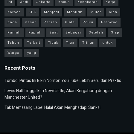
Ini
Jadi
Jakarta
Kasus
Kebakaran
Kerja
Korban
KPK
Menjadi
Menurut
Miliar
oleh
pada
Pasar
Persen
Piala
Polisi
Prabowo
Rumah
Rupiah
Saat
Sebagai
Setelah
Siap
Tahun
Terkait
Tidak
Tiga
Triliun
untuk
Warga
yang
Recent Posts
Tombol Pintas Ini Bikin Nonton YouTube Lebih Seru dan Praktis
Lewis Hall Tinggalkan Newcastle, Akan Bergabung dengan
Manchester United?
Tak Memasang Label Halal Akan Menghadapi Sanksi