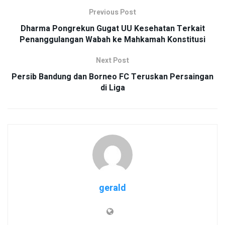
Previous Post
Dharma Pongrekun Gugat UU Kesehatan Terkait
Penanggulangan Wabah ke Mahkamah Konstitusi
Next Post
Persib Bandung dan Borneo FC Teruskan Persaingan
di Liga
gerald