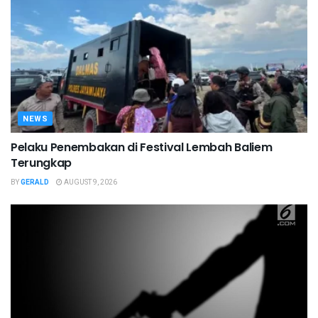
NEWS
Pelaku Penembakan di Festival Lembah Baliem
Terungkap
BY
GERALD
AUGUST 9, 2026