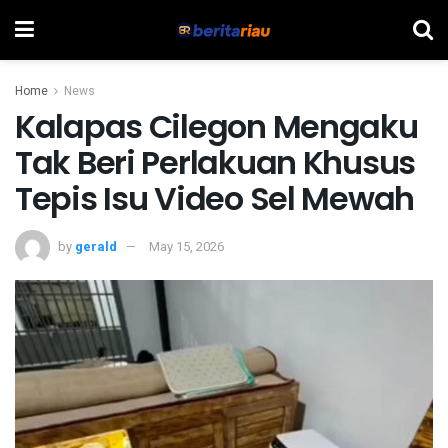
Home
News
Kalapas Cilegon Mengaku
Tak Beri Perlakuan Khusus
Tepis Isu Video Sel Mewah
by
gerald
May 15, 2026