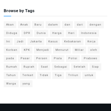
Browse by Tags
Akan
Anak
Baru
dalam
dan
dari
dengan
Diduga
DPR
Dunia
Harga
Hari
Indonesia
Ini
Jadi
Jakarta
Kasus
Kebakaran
Kerja
Korban
KPK
Menjadi
Menurut
Miliar
oleh
pada
Pasar
Persen
Piala
Polisi
Prabowo
Rumah
Rupiah
Saat
Sebagai
Setelah
Siap
Tahun
Terkait
Tidak
Tiga
Triliun
untuk
Warga
yang