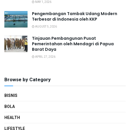
MAY 1, 2026
Pengembangan Tambak Udang Modern
Terbesar di Indonesia oleh KKP
AUGUST 5, 2026
Tinjauan Pembangunan Pusat
Pemerintahan oleh Mendagri di Papua
Barat Daya
APRIL 27, 2026
Browse by Category
BISNIS
BOLA
HEALTH
LIFESTYLE