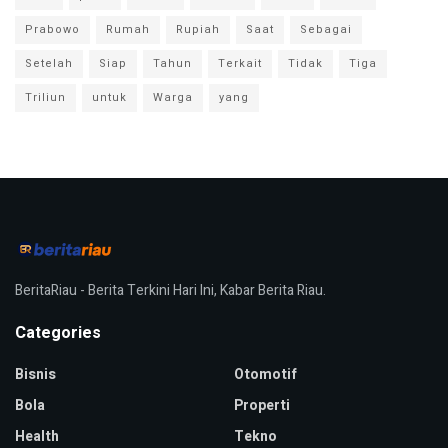
Prabowo
Rumah
Rupiah
Saat
Sebagai
Setelah
Siap
Tahun
Terkait
Tidak
Tiga
Triliun
untuk
Warga
yang
BeritaRiau - Berita Terkini Hari Ini, Kabar Berita Riau.
Categories
Bisnis
Otomotif
Bola
Properti
Health
Tekno