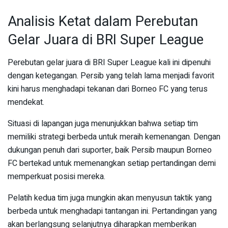
Analisis Ketat dalam Perebutan
Gelar Juara di BRI Super League
Perebutan gelar juara di BRI Super League kali ini dipenuhi
dengan ketegangan. Persib yang telah lama menjadi favorit
kini harus menghadapi tekanan dari Borneo FC yang terus
mendekat.
Situasi di lapangan juga menunjukkan bahwa setiap tim
memiliki strategi berbeda untuk meraih kemenangan. Dengan
dukungan penuh dari suporter, baik Persib maupun Borneo
FC bertekad untuk memenangkan setiap pertandingan demi
memperkuat posisi mereka.
Pelatih kedua tim juga mungkin akan menyusun taktik yang
berbeda untuk menghadapi tantangan ini. Pertandingan yang
akan berlangsung selanjutnya diharapkan memberikan