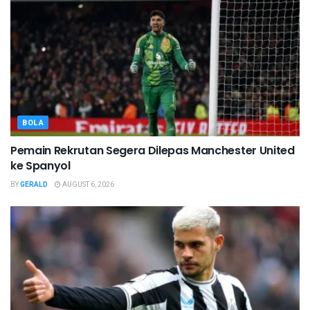
BOLA
Pemain Rekrutan Segera Dilepas Manchester United
ke Spanyol
BY
GERALD
AUGUST 6, 2026