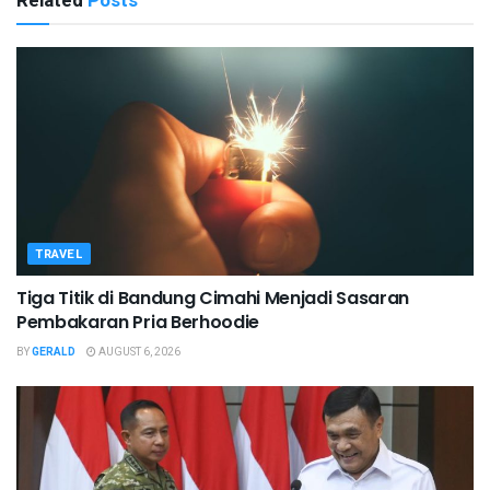
Related
Posts
TRAVEL
Tiga Titik di Bandung Cimahi Menjadi Sasaran
Pembakaran Pria Berhoodie
BY
GERALD
AUGUST 6, 2026