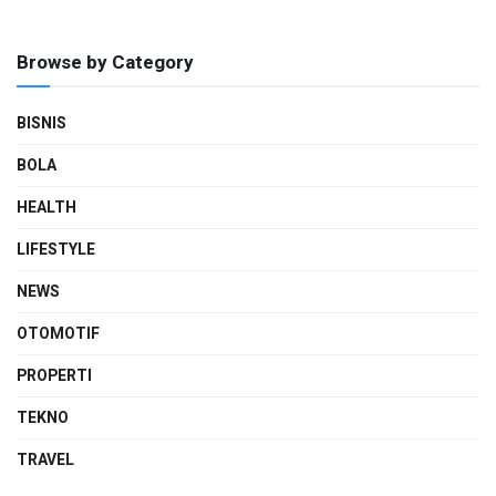
Browse by Category
BISNIS
BOLA
HEALTH
LIFESTYLE
NEWS
OTOMOTIF
PROPERTI
TEKNO
TRAVEL