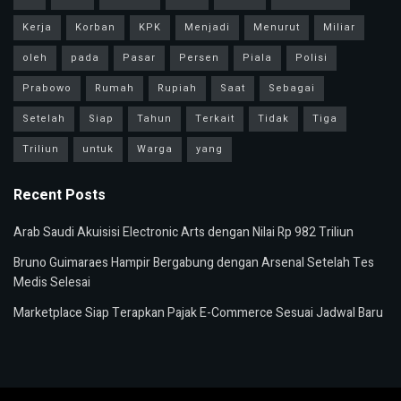
Kerja
Korban
KPK
Menjadi
Menurut
Miliar
oleh
pada
Pasar
Persen
Piala
Polisi
Prabowo
Rumah
Rupiah
Saat
Sebagai
Setelah
Siap
Tahun
Terkait
Tidak
Tiga
Triliun
untuk
Warga
yang
Recent Posts
Arab Saudi Akuisisi Electronic Arts dengan Nilai Rp 982 Triliun
Bruno Guimaraes Hampir Bergabung dengan Arsenal Setelah Tes
Medis Selesai
Marketplace Siap Terapkan Pajak E-Commerce Sesuai Jadwal Baru