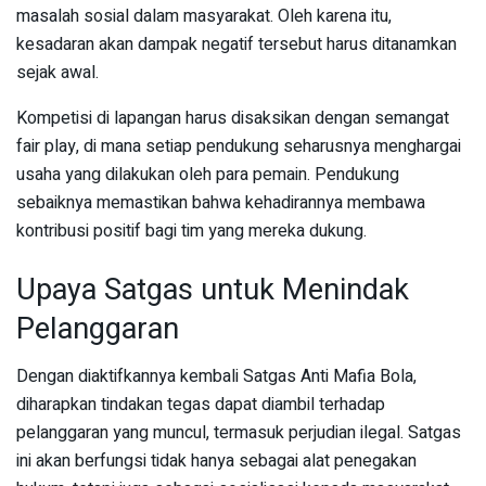
masalah sosial dalam masyarakat. Oleh karena itu,
kesadaran akan dampak negatif tersebut harus ditanamkan
sejak awal.
Kompetisi di lapangan harus disaksikan dengan semangat
fair play, di mana setiap pendukung seharusnya menghargai
usaha yang dilakukan oleh para pemain. Pendukung
sebaiknya memastikan bahwa kehadirannya membawa
kontribusi positif bagi tim yang mereka dukung.
Upaya Satgas untuk Menindak
Pelanggaran
Dengan diaktifkannya kembali Satgas Anti Mafia Bola,
diharapkan tindakan tegas dapat diambil terhadap
pelanggaran yang muncul, termasuk perjudian ilegal. Satgas
ini akan berfungsi tidak hanya sebagai alat penegakan