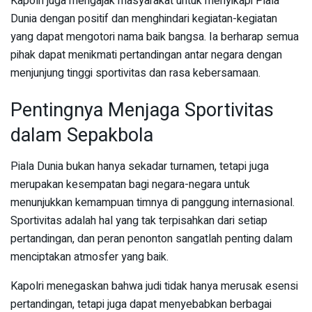
Kapolri juga mengajak masyarakat untuk menyikapi Piala
Dunia dengan positif dan menghindari kegiatan-kegiatan
yang dapat mengotori nama baik bangsa. Ia berharap semua
pihak dapat menikmati pertandingan antar negara dengan
menjunjung tinggi sportivitas dan rasa kebersamaan.
Pentingnya Menjaga Sportivitas
dalam Sepakbola
Piala Dunia bukan hanya sekadar turnamen, tetapi juga
merupakan kesempatan bagi negara-negara untuk
menunjukkan kemampuan timnya di panggung internasional.
Sportivitas adalah hal yang tak terpisahkan dari setiap
pertandingan, dan peran penonton sangatlah penting dalam
menciptakan atmosfer yang baik.
Kapolri menegaskan bahwa judi tidak hanya merusak esensi
pertandingan, tetapi juga dapat menyebabkan berbagai