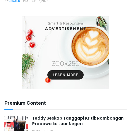
BY
GERALD
AUGUST 7, 2026
Premium Content
Teddy Seskab Tanggapi Kritik Rombongan
Prabowo ke Luar Negeri