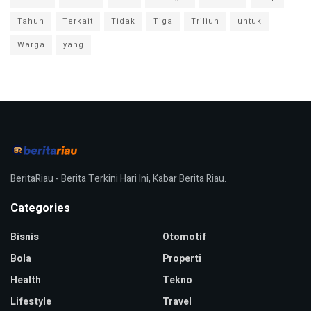
Tahun
Terkait
Tidak
Tiga
Triliun
untuk
Warga
yang
BeritaRiau - Berita Terkini Hari Ini, Kabar Berita Riau.
Categories
Bisnis
Otomotif
Bola
Properti
Health
Tekno
Lifestyle
Travel