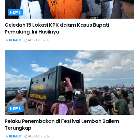
NEWS
Geledah 15 Lokasi KPK dalam Kasus Bupati
Pemalang, Ini Hasilnya
BY
GERALD
AUGUST 9, 2026
NEWS
Pelaku Penembakan di Festival Lembah Baliem
Terungkap
BY
GERALD
AUGUST 9, 2026