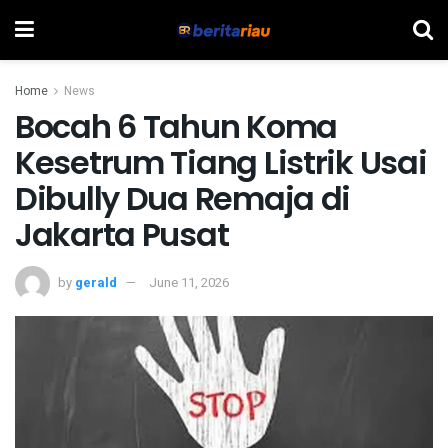
Home
News
Bocah 6 Tahun Koma
Kesetrum Tiang Listrik Usai
Dibully Dua Remaja di
Jakarta Pusat
by
gerald
June 11, 2026