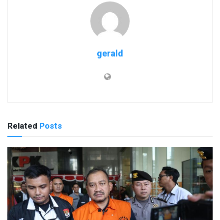
gerald
Related
Posts