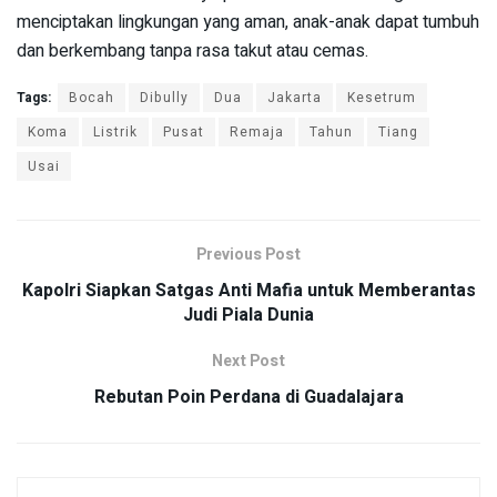
menciptakan lingkungan yang aman, anak-anak dapat tumbuh
dan berkembang tanpa rasa takut atau cemas.
Tags:
Bocah
Dibully
Dua
Jakarta
Kesetrum
Koma
Listrik
Pusat
Remaja
Tahun
Tiang
Usai
Previous Post
Kapolri Siapkan Satgas Anti Mafia untuk Memberantas
Judi Piala Dunia
Next Post
Rebutan Poin Perdana di Guadalajara