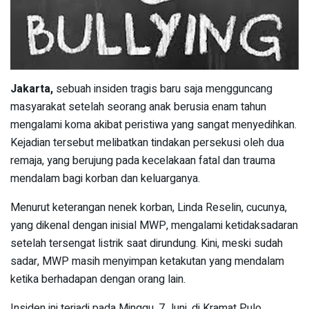
Jakarta,
sebuah insiden tragis baru saja mengguncang
masyarakat setelah seorang anak berusia enam tahun
mengalami koma akibat peristiwa yang sangat menyedihkan.
Kejadian tersebut melibatkan tindakan persekusi oleh dua
remaja, yang berujung pada kecelakaan fatal dan trauma
mendalam bagi korban dan keluarganya.
Menurut keterangan nenek korban, Linda Reselin, cucunya,
yang dikenal dengan inisial MWP, mengalami ketidaksadaran
setelah tersengat listrik saat dirundung. Kini, meski sudah
sadar, MWP masih menyimpan ketakutan yang mendalam
ketika berhadapan dengan orang lain.
Insiden ini terjadi pada Minggu, 7 Juni, di Kramat Pulo,