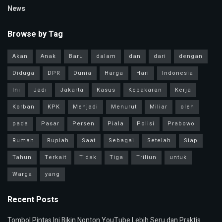
News
Browse by Tag
Akan
Anak
Baru
dalam
dan
dari
dengan
Diduga
DPR
Dunia
Harga
Hari
Indonesia
Ini
Jadi
Jakarta
Kasus
Kebakaran
Kerja
Korban
KPK
Menjadi
Menurut
Miliar
oleh
pada
Pasar
Persen
Piala
Polisi
Prabowo
Rumah
Rupiah
Saat
Sebagai
Setelah
Siap
Tahun
Terkait
Tidak
Tiga
Triliun
untuk
Warga
yang
Recent Posts
Tombol Pintas Ini Bikin Nonton YouTube Lebih Seru dan Praktis