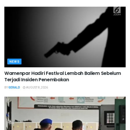
NEWS
Wamenpar Hadiri Festival Lembah Baliem Sebelum
Terjadi Insiden Penembakan
BY
GERALD
AUGUST 8, 2026