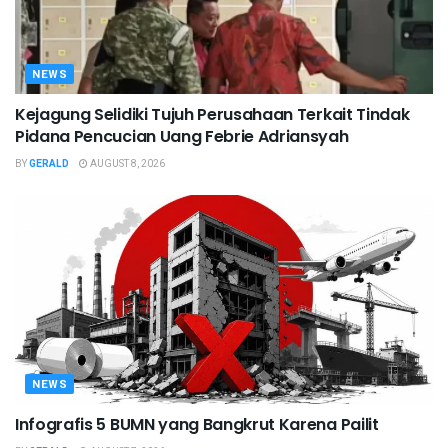
NEWS
Kejagung Selidiki Tujuh Perusahaan Terkait Tindak
Pidana Pencucian Uang Febrie Adriansyah
BY
GERALD
AUGUST 8, 2026
NEWS
Infografis 5 BUMN yang Bangkrut Karena Pailit