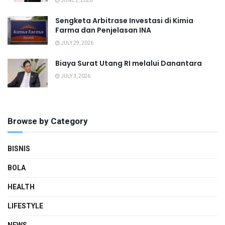
JUNE 2, 2026
Sengketa Arbitrase Investasi di Kimia
Farma dan Penjelasan INA
JULY 29, 2026
Biaya Surat Utang RI melalui Danantara
JULY 3, 2026
Browse by Category
BISNIS
BOLA
HEALTH
LIFESTYLE