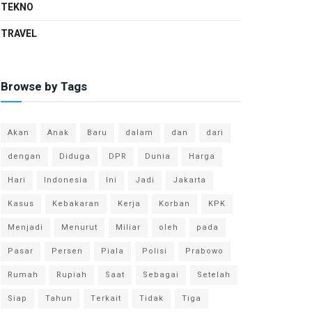
TEKNO
TRAVEL
Browse by Tags
Akan
Anak
Baru
dalam
dan
dari
dengan
Diduga
DPR
Dunia
Harga
Hari
Indonesia
Ini
Jadi
Jakarta
Kasus
Kebakaran
Kerja
Korban
KPK
Menjadi
Menurut
Miliar
oleh
pada
Pasar
Persen
Piala
Polisi
Prabowo
Rumah
Rupiah
Saat
Sebagai
Setelah
Siap
Tahun
Terkait
Tidak
Tiga