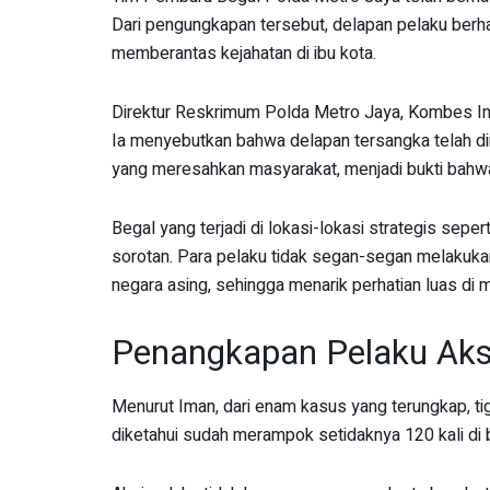
Dari pengungkapan tersebut, delapan pelaku berha
memberantas kejahatan di ibu kota.
Direktur Reskrimum Polda Metro Jaya, Kombes Im
Ia menyebutkan bahwa delapan tersangka telah dii
yang meresahkan masyarakat, menjadi bukti bahwa 
Begal yang terjadi di lokasi-lokasi strategis sep
sorotan. Para pelaku tidak segan-segan melakuk
negara asing, sehingga menarik perhatian luas di m
Penangkapan Pelaku Aksi
Menurut Iman, dari enam kasus yang terungkap, ti
diketahui sudah merampok setidaknya 120 kali di 