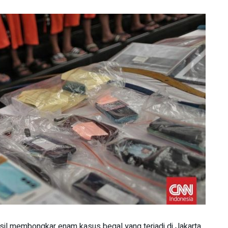
il membongkar enam kasus begal yang terjadi di Jakarta.