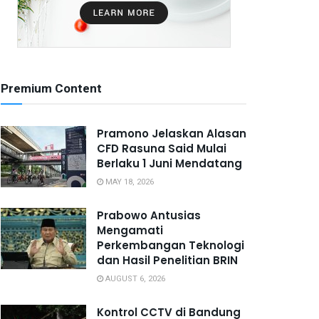
Premium Content
Pramono Jelaskan Alasan
CFD Rasuna Said Mulai
Berlaku 1 Juni Mendatang
MAY 18, 2026
Prabowo Antusias
Mengamati
Perkembangan Teknologi
dan Hasil Penelitian BRIN
AUGUST 6, 2026
Kontrol CCTV di Bandung