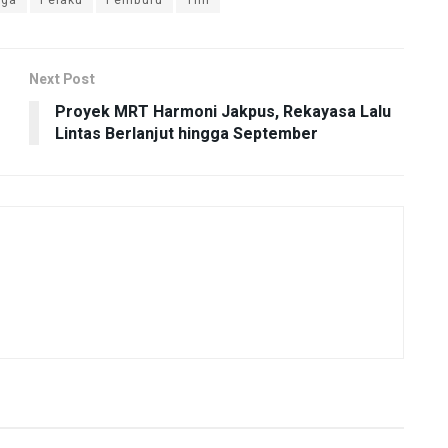
Next Post
Proyek MRT Harmoni Jakpus, Rekayasa Lalu
Lintas Berlanjut hingga September