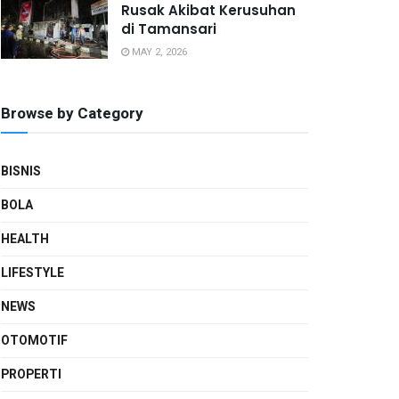
Rusak Akibat Kerusuhan
di Tamansari
MAY 2, 2026
Browse by Category
BISNIS
BOLA
HEALTH
LIFESTYLE
NEWS
OTOMOTIF
PROPERTI