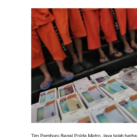
Tim Pemburu Begal Polda Metro Jaya telah berhas