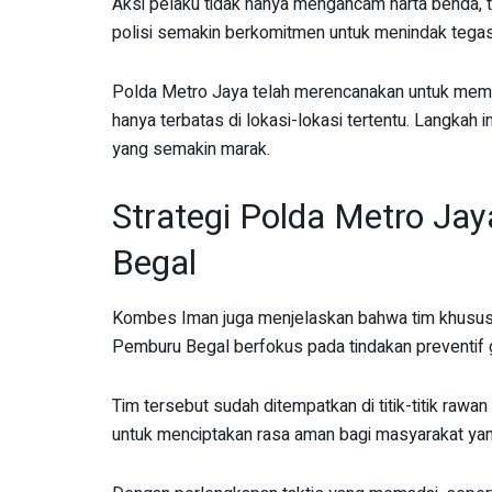
Aksi pelaku tidak hanya mengancam harta benda, t
polisi semakin berkomitmen untuk menindak tegas p
Polda Metro Jaya telah merencanakan untuk memp
hanya terbatas di lokasi-lokasi tertentu. Langkah
yang semakin marak.
Strategi Polda Metro Ja
Begal
Kombes Iman juga menjelaskan bahwa tim khusus 
Pemburu Begal berfokus pada tindakan preventif
Tim tersebut sudah ditempatkan di titik-titik rawan
untuk menciptakan rasa aman bagi masyarakat yang 