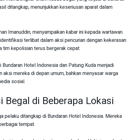
sil ditangkap, menunjukkan keseriusan aparat dalam
an Imanuddin, menyampaikan kabar ini kepada wartawan.
dentifikasi terlibat dalam aksi pencurian dengan kekerasan
tim kepolisian terus bergerak cepat.
erti Bundaran Hotel Indonesia dan Patung Kuda menjadi
an aksi mereka di depan umum, bahkan menyasar warga
edia sosial.
 Begal di Beberapa Lokasi
ga pelaku ditangkap di Bundaran Hotel Indonesia. Mereka
berbagai tempat.