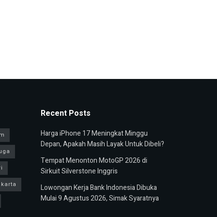
Recent Posts
Harga iPhone 17 Meningkat Minggu
am
Depan, Apakah Masih Layak Untuk Dibeli?
uga
Tempat Menonton MotoGP 2026 di
i
Sirkuit Silverstone Inggris
karta
Lowongan Kerja Bank Indonesia Dibuka
Mulai 9 Agustus 2026, Simak Syaratnya