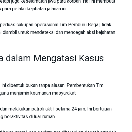
etapi juga keselamatan jiwa para korban. Hal ini membuat
ara pelaku kejahatan jalanan ini.
erluas cakupan operasional Tim Pemburu Begal, tidak
 ini diambil untuk mendeteksi dan mencegah aksi kejahatan
ya dalam Mengatasi Kasus
ini dibentuk bukan tanpa alasan. Pembentukan Tim
 guna menjamin keamanan masyarakat.
 dan melakukan patroli aktif selama 24 jam. Ini bertujuan
beraktivitas di luar rumah.