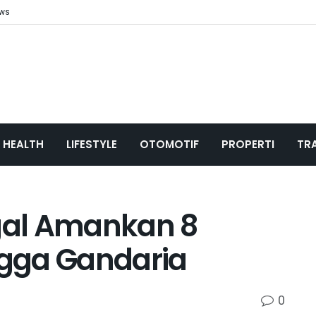
ews
HEALTH
LIFESTYLE
OTOMOTIF
PROPERTI
TR
gal Amankan 8
ingga Gandaria
0