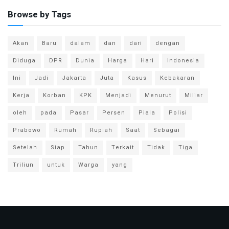
Browse by Tags
Akan
Baru
dalam
dan
dari
dengan
Diduga
DPR
Dunia
Harga
Hari
Indonesia
Ini
Jadi
Jakarta
Juta
Kasus
Kebakaran
Kerja
Korban
KPK
Menjadi
Menurut
Miliar
oleh
pada
Pasar
Persen
Piala
Polisi
Prabowo
Rumah
Rupiah
Saat
Sebagai
Setelah
Siap
Tahun
Terkait
Tidak
Tiga
Triliun
untuk
Warga
yang