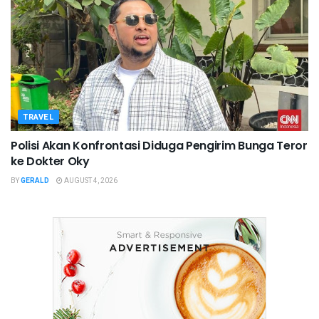
TRAVEL
Polisi Akan Konfrontasi Diduga Pengirim Bunga Teror
ke Dokter Oky
BY
GERALD
AUGUST 4, 2026