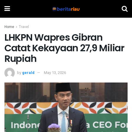
Home
Travel
LHKPN Wapres Gibran
Catat Kekayaan 27,9 Miliar
Rupiah
by
gerald
May 13, 2026