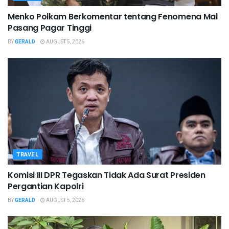
Menko Polkam Berkomentar tentang Fenomena Mal
Pasang Pagar Tinggi
BY
GERALD
AUGUST 5, 2026
TRAVEL
Komisi III DPR Tegaskan Tidak Ada Surat Presiden
Pergantian Kapolri
BY
GERALD
AUGUST 5, 2026