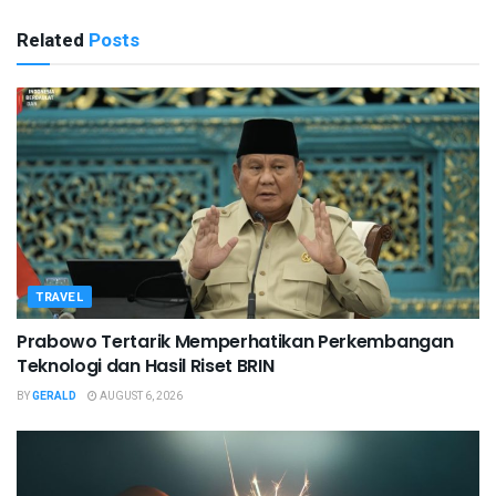
Related
Posts
TRAVEL
Prabowo Tertarik Memperhatikan Perkembangan
Teknologi dan Hasil Riset BRIN
BY
GERALD
AUGUST 6, 2026