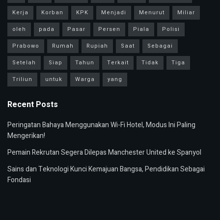
Kerja
Korban
KPK
Menjadi
Menurut
Miliar
oleh
pada
Pasar
Persen
Piala
Polisi
Prabowo
Rumah
Rupiah
Saat
Sebagai
Setelah
Siap
Tahun
Terkait
Tidak
Tiga
Triliun
untuk
Warga
yang
Recent Posts
Peringatan Bahaya Menggunakan Wi-Fi Hotel, Modus Ini Paling
Mengerikan!
Pemain Rekrutan Segera Dilepas Manchester United ke Spanyol
Sains dan Teknologi Kunci Kemajuan Bangsa, Pendidikan Sebagai
Fondasi