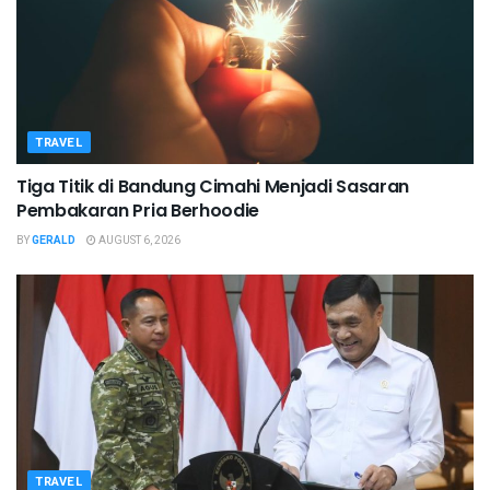
TRAVEL
Tiga Titik di Bandung Cimahi Menjadi Sasaran
Pembakaran Pria Berhoodie
BY
GERALD
AUGUST 6, 2026
TRAVEL