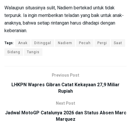
Walaupun situasinya sulit, Nadiem bertekad untuk tidak
terpuruk. Ia ingin memberikan teladan yang baik untuk anak-
anaknya, bahwa setiap rintangan harus dihadapi dengan
keberanian.
Tags:
Anak
Ditinggal
Nadiem
Pecah
Pergi
Saat
Sidang
Tangis
Previous Post
LHKPN Wapres Gibran Catat Kekayaan 27,9 Miliar
Rupiah
Next Post
Jadwal MotoGP Catalunya 2026 dan Status Absen Marc
Marquez