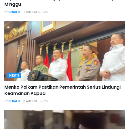
Minggu
BY
GERALD
AUGUST 6, 2026
NEWS
Menko Polkam Pastikan Pemerintah Serius Lindungi
Keamanan Papua
BY
GERALD
AUGUST 5, 2026