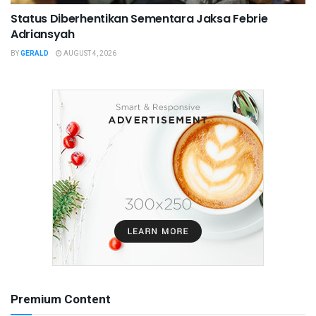
Status Diberhentikan Sementara Jaksa Febrie
Adriansyah
BY
GERALD
AUGUST 4, 2026
Premium Content