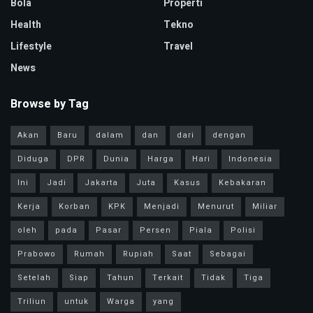
Bola
Properti
Health
Tekno
Lifestyle
Travel
News
Browse by Tag
Akan
Baru
dalam
dan
dari
dengan
Diduga
DPR
Dunia
Harga
Hari
Indonesia
Ini
Jadi
Jakarta
Juta
Kasus
Kebakaran
Kerja
Korban
KPK
Menjadi
Menurut
Miliar
oleh
pada
Pasar
Persen
Piala
Polisi
Prabowo
Rumah
Rupiah
Saat
Sebagai
Setelah
Siap
Tahun
Terkait
Tidak
Tiga
Triliun
untuk
Warga
yang