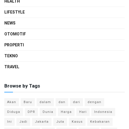
HEALTH
LIFESTYLE
NEWS
OTOMOTIF
PROPERTI
TEKNO
TRAVEL
Browse by Tags
Akan
Baru
dalam
dan
dari
dengan
Diduga
DPR
Dunia
Harga
Hari
Indonesia
Ini
Jadi
Jakarta
Juta
Kasus
Kebakaran