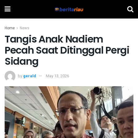
Home
News
Tangis Anak Nadiem
Pecah Saat Ditinggal Pergi
Sidang
by
gerald
May 13, 2026