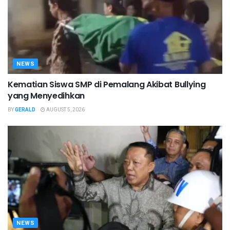
NEWS
Kematian Siswa SMP di Pemalang Akibat Bullying
yang Menyedihkan
BY
GERALD
AUGUST 5, 2026
NEWS