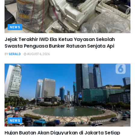
NEWS
Jejak Terakhir IWD Eks Ketua Yayasan Sekolah
Swasta Penguasa Bunker Ratusan Senjata Api
BY
GERALD
AUGUST 6, 2026
NEWS
Hujan Buatan Akan Diguyurkan di Jakarta Setiap