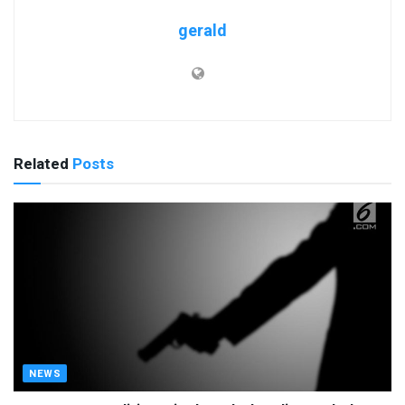
gerald
Related
Posts
NEWS