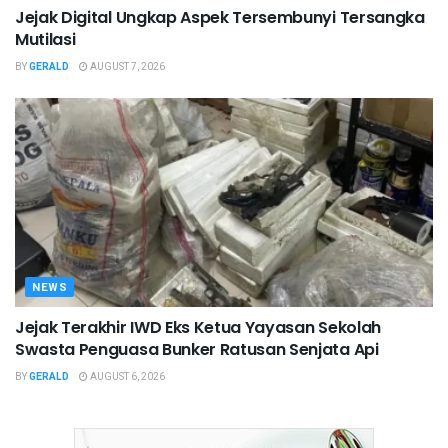
Jejak Digital Ungkap Aspek Tersembunyi Tersangka
Mutilasi
BY
GERALD
AUGUST 7, 2026
NEWS
Jejak Terakhir IWD Eks Ketua Yayasan Sekolah
Swasta Penguasa Bunker Ratusan Senjata Api
BY
GERALD
AUGUST 6, 2026