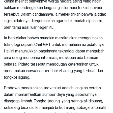
ketika melihat banyaknya warga negara asing yang hadir,
bahkan mendengarkan langsung informasi terkait inovasi
tersebut. Dalam candaannya, ia menekankan bahwa ia tidak
ingin pidatonya diterjemahkan agar tidak mudah dipahami
oleh tamu asal luar negeri itu.
Ia berkelakar bahwa mungkin mereka akan menggunakan
teknologi seperti Chat GPT untuk memahami isi pidatonya.
Hal ini menunjukkan bagaimana teknologi dapat mengubah
cara orang menerima informasi, meskipun ada batasan
bahasa. Pidato tersebut menggugah ketertarikan untuk
menemukan inovasi seperti briket arang yang terbuat dari
tongkol jagung.
Prabowo menekankan, inovasi ini adalah langkah cerdas
dalam memanfaatkan sumber daya yang sebelumnya
dianggap limbah. Tongkol jagung, yang seringkali dibuang,
sekarang bisa diolah menjadi briket arang sebagai alternatif