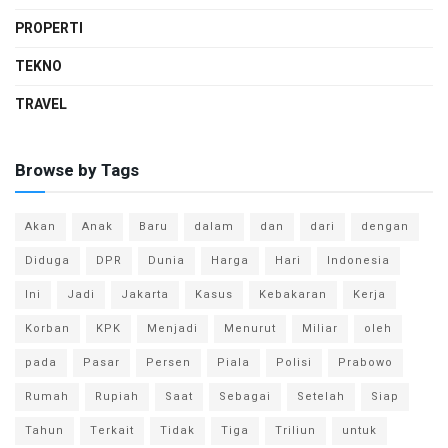
PROPERTI
TEKNO
TRAVEL
Browse by Tags
Akan
Anak
Baru
dalam
dan
dari
dengan
Diduga
DPR
Dunia
Harga
Hari
Indonesia
Ini
Jadi
Jakarta
Kasus
Kebakaran
Kerja
Korban
KPK
Menjadi
Menurut
Miliar
oleh
pada
Pasar
Persen
Piala
Polisi
Prabowo
Rumah
Rupiah
Saat
Sebagai
Setelah
Siap
Tahun
Terkait
Tidak
Tiga
Triliun
untuk