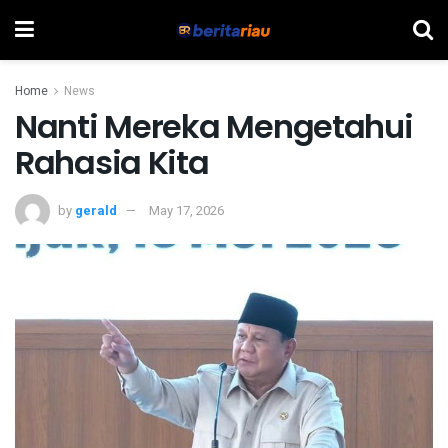
Home
News
Nanti Mereka Mengetahui
Rahasia Kita
by
gerald
May 17, 2026