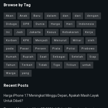
Browse by Tag
Akan
Anak
Baru
dalam
dan
dari
dengan
Diduga
DPR
Dunia
Harga
Hari
Indonesia
Ini
Jadi
Jakarta
Kasus
Kebakaran
Kerja
Korban
KPK
Menjadi
Menurut
Miliar
oleh
pada
Pasar
Persen
Piala
Polisi
Prabowo
Rumah
Rupiah
Saat
Sebagai
Setelah
Siap
Tahun
Terkait
Tidak
Tiga
Triliun
untuk
Warga
yang
Recent Posts
Harga iPhone 17 Meningkat Minggu Depan, Apakah Masih Layak
Untuk Dibeli?