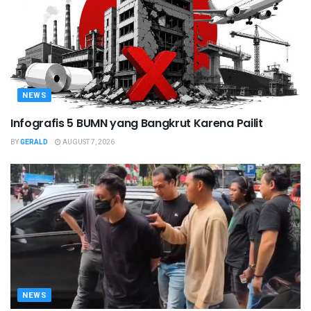
NEWS
Infografis 5 BUMN yang Bangkrut Karena Pailit
BY
GERALD
AUGUST 7, 2026
NEWS