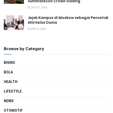
Summarecon Crown Gading
JULY 21, 2026
Jejak Kampus di Moskow sebagai Pencetak
Ahli Kelas Dunia
MAY 26, 2026
Browse by Category
BISNIS
BOLA
HEALTH
LIFESTYLE
NEWS
OTOMOTIF