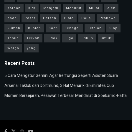
Korban
KPK
Menjadi
Menurut
Miliar
oleh
pada
Pasar
Persen
Piala
Polisi
Prabowo
Rumah
Rupiah
Saat
Sebagai
Setelah
Siap
Tahun
Terkait
Tidak
Tiga
Triliun
untuk
Warga
yang
Recent Posts
5 Cara Mengatur Gemini Agar Berfungsi Seperti Asisten Suara
Arsenal Takluk dari Dortmund, 3 Hal Menarik di Emirates Cup
Momen Bersejarah, Pesawat Terbesar Mendarat di Soekarno-Hatta