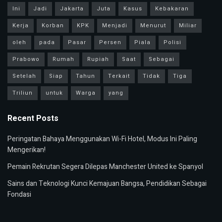
Ini
Jadi
Jakarta
Juta
Kasus
Kebakaran
Kerja
Korban
KPK
Menjadi
Menurut
Miliar
oleh
pada
Pasar
Persen
Piala
Polisi
Prabowo
Rumah
Rupiah
Saat
Sebagai
Setelah
Siap
Tahun
Terkait
Tidak
Tiga
Triliun
untuk
Warga
yang
Recent Posts
Peringatan Bahaya Menggunakan Wi-Fi Hotel, Modus Ini Paling
Mengerikan!
Pemain Rekrutan Segera Dilepas Manchester United ke Spanyol
Sains dan Teknologi Kunci Kemajuan Bangsa, Pendidikan Sebagai
Fondasi