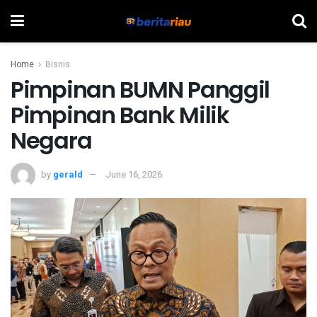
Home
Bisnis
Pimpinan BUMN Panggil
Pimpinan Bank Milik
Negara
by
gerald
June 16, 2026