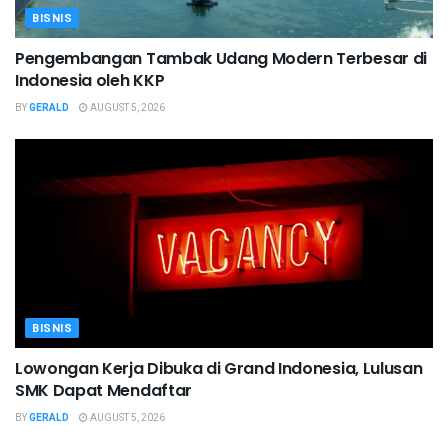
BISNIS
Pengembangan Tambak Udang Modern Terbesar di
Indonesia oleh KKP
BY
GERALD
AUGUST 5, 2026
BISNIS
Lowongan Kerja Dibuka di Grand Indonesia, Lulusan
SMK Dapat Mendaftar
BY
GERALD
AUGUST 5, 2026