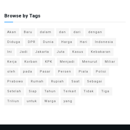
Browse by Tags
Akan
Baru
dalam
dan
dari
dengan
Diduga
DPR
Dunia
Harga
Hari
Indonesia
Ini
Jadi
Jakarta
Juta
Kasus
Kebakaran
Kerja
Korban
KPK
Menjadi
Menurut
Miliar
oleh
pada
Pasar
Persen
Piala
Polisi
Prabowo
Rumah
Rupiah
Saat
Sebagai
Setelah
Siap
Tahun
Terkait
Tidak
Tiga
Triliun
untuk
Warga
yang