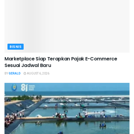
BISNIS
Marketplace Siap Terapkan Pajak E-Commerce
Sesuai Jadwal Baru
BY
GERALD
AUGUST 6, 2026