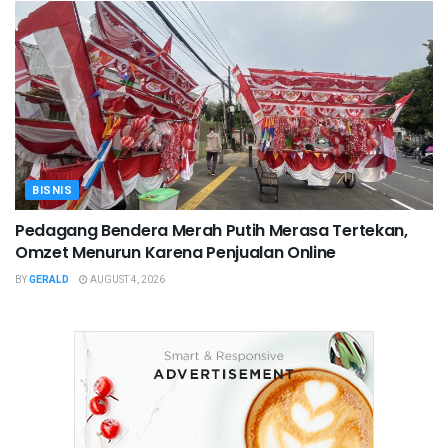
BISNIS
Pedagang Bendera Merah Putih Merasa Tertekan,
Omzet Menurun Karena Penjualan Online
BY
GERALD
AUGUST 4, 2026