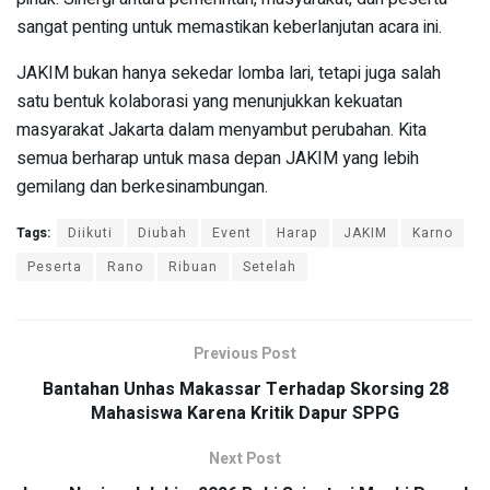
sangat penting untuk memastikan keberlanjutan acara ini.
JAKIM bukan hanya sekedar lomba lari, tetapi juga salah
satu bentuk kolaborasi yang menunjukkan kekuatan
masyarakat Jakarta dalam menyambut perubahan. Kita
semua berharap untuk masa depan JAKIM yang lebih
gemilang dan berkesinambungan.
Tags:
Diikuti
Diubah
Event
Harap
JAKIM
Karno
Peserta
Rano
Ribuan
Setelah
Previous Post
Bantahan Unhas Makassar Terhadap Skorsing 28
Mahasiswa Karena Kritik Dapur SPPG
Next Post