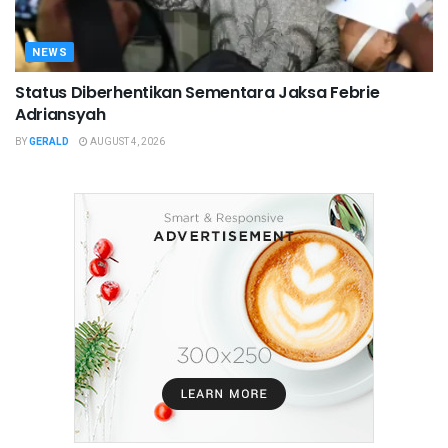
NEWS
Status Diberhentikan Sementara Jaksa Febrie
Adriansyah
BY
GERALD
AUGUST 4, 2026