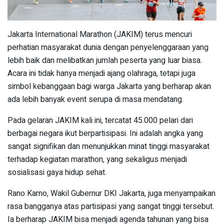
Jakarta International Marathon (JAKIM) terus mencuri
perhatian masyarakat dunia dengan penyelenggaraan yang
lebih baik dan melibatkan jumlah peserta yang luar biasa.
Acara ini tidak hanya menjadi ajang olahraga, tetapi juga
simbol kebanggaan bagi warga Jakarta yang berharap akan
ada lebih banyak event serupa di masa mendatang.
Pada gelaran JAKIM kali ini, tercatat 45.000 pelari dari
berbagai negara ikut berpartisipasi. Ini adalah angka yang
sangat signifikan dan menunjukkan minat tinggi masyarakat
terhadap kegiatan marathon, yang sekaligus menjadi
sosialisasi gaya hidup sehat.
Rano Karno, Wakil Gubernur DKI Jakarta, juga menyampaikan
rasa bangganya atas partisipasi yang sangat tinggi tersebut.
Ia berharap JAKIM bisa menjadi agenda tahunan yang bisa