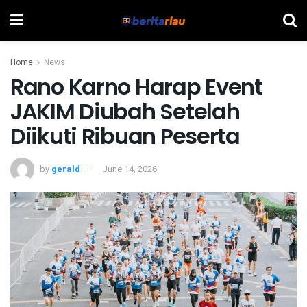
Home
News
Rano Karno Harap Event
JAKIM Diubah Setelah
Diikuti Ribuan Peserta
by
gerald
June 14, 2026