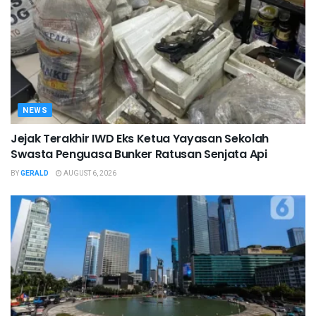
NEWS
Jejak Terakhir IWD Eks Ketua Yayasan Sekolah
Swasta Penguasa Bunker Ratusan Senjata Api
BY
GERALD
AUGUST 6, 2026