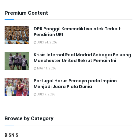
Premium Content
DPR Panggil Kemendiktisaintek Terkait
Pendirian URI
JULY 24, 2026
Krisis Internal Real Madrid Sebagai Peluang
Manchester United Rekrut Pemain Ini
MAY 11, 2026
Portugal Harus Percaya pada Impian
Menjadi Juara Piala Dunia
JULY 7, 2026
Browse by Category
BISNIS