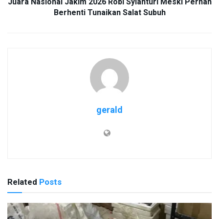
Juara Nasional Jakim 2026 Robi Syianturi Meski Pernah
Berhenti Tunaikan Salat Subuh
gerald
Related
Posts