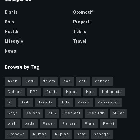
Bisnis
Otomotif
Bola
Properti
Health
Tekno
Lifestyle
Travel
News
Browse by Tag
Akan
Baru
dalam
dan
dari
dengan
Diduga
DPR
Dunia
Harga
Hari
Indonesia
Ini
Jadi
Jakarta
Juta
Kasus
Kebakaran
Kerja
Korban
KPK
Menjadi
Menurut
Miliar
oleh
pada
Pasar
Persen
Piala
Polisi
Prabowo
Rumah
Rupiah
Saat
Sebagai