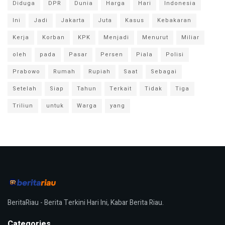
Diduga
DPR
Dunia
Harga
Hari
Indonesia
Ini
Jadi
Jakarta
Juta
Kasus
Kebakaran
Kerja
Korban
KPK
Menjadi
Menurut
Miliar
oleh
pada
Pasar
Persen
Piala
Polisi
Prabowo
Rumah
Rupiah
Saat
Sebagai
Setelah
Siap
Tahun
Terkait
Tidak
Tiga
Triliun
untuk
Warga
yang
BeritaRiau - Berita Terkini Hari Ini, Kabar Berita Riau.
Categories