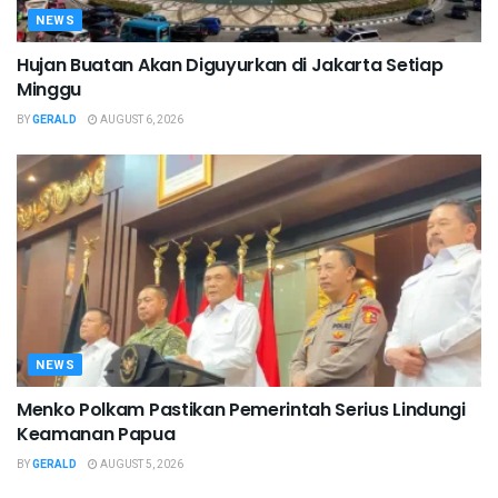
NEWS
Hujan Buatan Akan Diguyurkan di Jakarta Setiap
Minggu
BY
GERALD
AUGUST 6, 2026
NEWS
Menko Polkam Pastikan Pemerintah Serius Lindungi
Keamanan Papua
BY
GERALD
AUGUST 5, 2026