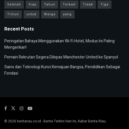
Setelah
Siap
Tahun
Terkait
Tidak
Tiga
Triliun
untuk
Warga
yang
Recent Posts
Peringatan Bahaya Menggunakan Wi-Fi Hotel, Modus Ini Paling
Mengerikan!
Pemain Rekrutan Segera Dilepas Manchester United ke Spanyol
Sains dan Teknologi Kunci Kemajuan Bangsa, Pendidikan Sebagai
Fondasi
© 2026
beritariau.co.id
- Berita Terkini Hari Ini, Kabar Berita Riau.