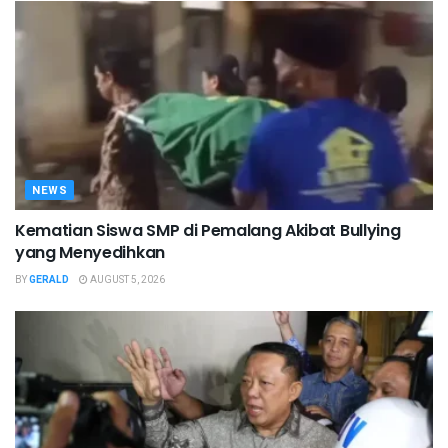
NEWS
Kematian Siswa SMP di Pemalang Akibat Bullying
yang Menyedihkan
BY
GERALD
AUGUST 5, 2026