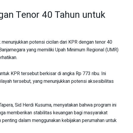
ngan Tenor 40 Tahun untuk
k menunjukkan potensi cicilan dari KPR dengan tenor 40
Banjarnegara yang memiliki Upah Minimum Regional (UMR)
rhatikan.
ntuk KPR tersebut berkisar di angka Rp 773 ribu. Ini
wilayah tersebut, yang menunjukkan potensi aksesibilitas
apera, Sid Herdi Kusuma, menyatakan bahwa program ini
uga memberikan stabilitas keuangan bagi masyarakat
ah penting dalam menggunakan kebijakan perumahan untuk