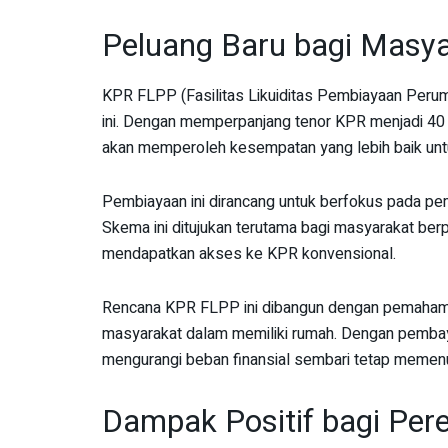
Peluang Baru bagi Masy
KPR FLPP (Fasilitas Likuiditas Pembiayaan Peruma
ini. Dengan memperpanjang tenor KPR menjadi 40 t
akan memperoleh kesempatan yang lebih baik un
Pembiayaan ini dirancang untuk berfokus pada pe
Skema ini ditujukan terutama bagi masyarakat berp
mendapatkan akses ke KPR konvensional.
Rencana KPR FLPP ini dibangun dengan pemahama
masyarakat dalam memiliki rumah. Dengan pembaya
mengurangi beban finansial sembari tetap memenuh
Dampak Positif bagi Per