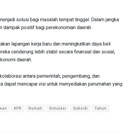
njadi solusi bagi masalah tempat tinggal. Dalam jangka
i dampak positif bagi perekonomian daerah.
akan lapangan kerja baru dan meningkatkan daya beli
eka cenderung lebih stabil secara finansial dan sosial,
ekonomi daerah.
 kolaborasi antara pemerintah, pengembang, dan
ita dapat mencapai visi untuk menyediakan perumahan yang
wan
KPR
Rumah
Simulasi
Subsidi
Tahun