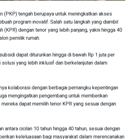
 (PKP) tengah berupaya untuk meningkatkan akses
buah program inovatif. Salah satu langkah yang diambil
(KPR) dengan tenor yang lebih panjang, yakni hingga 40
alon pemilik rumah.
 subsidi dapat diturunkan hingga di bawah Rp 1 juta per
solusi yang lebih inklusif dan berkelanjutan dalam
gnya kolaborasi dengan berbagai pemangku kepentingan
 Ia juga mengingatkan pengembang untuk memberikan
a mereka dapat memilih tenor KPR yang sesuai dengan
an antara cicilan 10 tahun hingga 40 tahun, sesuai dengan
berikan keleluasaan bagi masyarakat dalam merencanakan