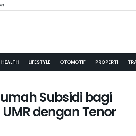
ews
HEALTH
LIFESTYLE
OTOMOTIF
PROPERTI
TR
 Rumah Subsidi bagi
i UMR dengan Tenor