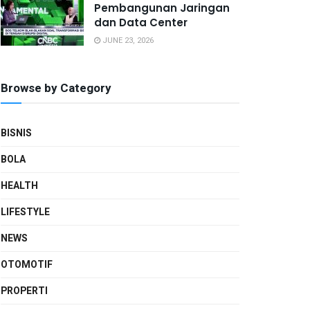
Pembangunan Jaringan
dan Data Center
JUNE 23, 2026
Browse by Category
BISNIS
BOLA
HEALTH
LIFESTYLE
NEWS
OTOMOTIF
PROPERTI