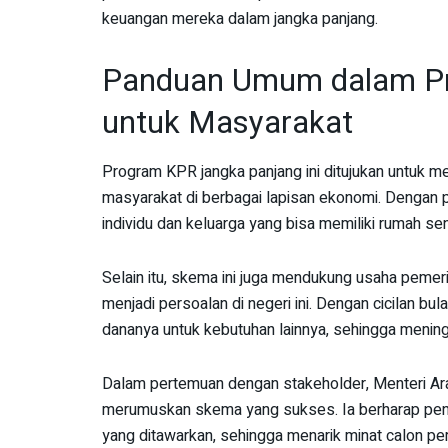
keuangan mereka dalam jangka panjang.
Panduan Umum dalam Pr
untuk Masyarakat
Program KPR jangka panjang ini ditujukan untuk m
masyarakat di berbagai lapisan ekonomi. Dengan p
individu dan keluarga yang bisa memiliki rumah send
Selain itu, skema ini juga mendukung usaha peme
menjadi persoalan di negeri ini. Dengan cicilan b
dananya untuk kebutuhan lainnya, sehingga mening
Dalam pertemuan dengan stakeholder, Menteri Ar
merumuskan skema yang sukses. Ia berharap pen
yang ditawarkan, sehingga menarik minat calon pe