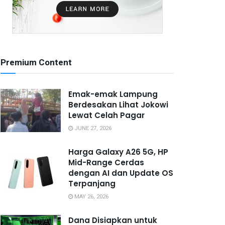
Premium Content
Emak-emak Lampung
Berdesakan Lihat Jokowi
Lewat Celah Pagar
JUNE 27, 2026
Harga Galaxy A26 5G, HP
Mid-Range Cerdas
dengan AI dan Update OS
Terpanjang
MAY 26, 2026
Dana Disiapkan untuk