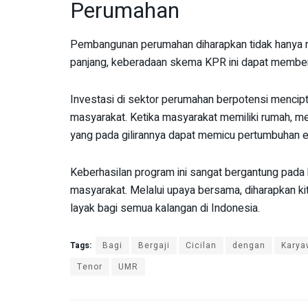
Perumahan
Pembangunan perumahan diharapkan tidak hanya me
panjang, keberadaan skema KPR ini dapat member
Investasi di sektor perumahan berpotensi mencipt
masyarakat. Ketika masyarakat memiliki rumah, mer
yang pada gilirannya dapat memicu pertumbuhan 
Keberhasilan program ini sangat bergantung pada
masyarakat. Melalui upaya bersama, diharapkan k
layak bagi semua kalangan di Indonesia.
Tags:
Bagi
Bergaji
Cicilan
dengan
Karya
Tenor
UMR