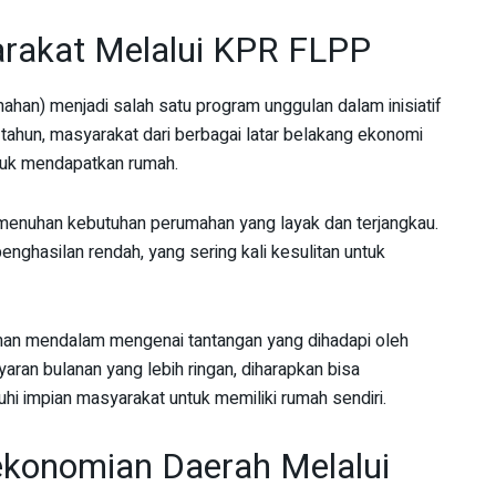
arakat Melalui KPR FLPP
han) menjadi salah satu program unggulan dalam inisiatif
ahun, masyarakat dari berbagai latar belakang ekonomi
tuk mendapatkan rumah.
menuhan kebutuhan perumahan yang layak dan terjangkau.
enghasilan rendah, yang sering kali kesulitan untuk
n mendalam mengenai tantangan yang dihadapi oleh
ran bulanan yang lebih ringan, diharapkan bisa
i impian masyarakat untuk memiliki rumah sendiri.
ekonomian Daerah Melalui