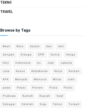
TEKNO
TRAVEL
Browse by Tags
Akan
Baru
dalam
dan
dari
dengan
Diduga
DPR
Dunia
Harga
Hari
Indonesia
Ini
Jadi
Jakarta
Juta
Kasus
Kebakaran
Kerja
Korban
KPK
Menjadi
Menurut
Miliar
oleh
pada
Pasar
Persen
Piala
Polisi
Prabowo
Rumah
Rupiah
Saat
Sebagai
Setelah
Siap
Tahun
Terkait