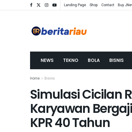
Landing Page
Shop
Contact
Buy JN
NEWS
TEKNO
BOLA
BISNIS
Home
Bisnis
Simulasi Cicilan
Karyawan Bergaj
KPR 40 Tahun