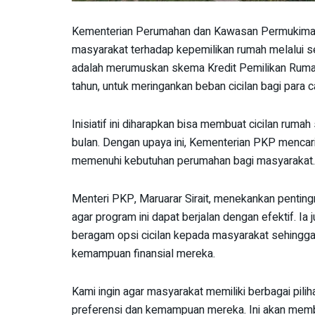
Kementerian Perumahan dan Kawasan Permukiman
masyarakat terhadap kepemilikan rumah melalui se
adalah merumuskan skema Kredit Pemilikan Rumah 
tahun, untuk meringankan beban cicilan bagi para c
Inisiatif ini diharapkan bisa membuat cicilan rumah
bulan. Dengan upaya ini, Kementerian PKP mencari 
memenuhi kebutuhan perumahan bagi masyarakat.
Menteri PKP, Maruarar Sirait, menekankan pentin
agar program ini dapat berjalan dengan efektif.
beragam opsi cicilan kepada masyarakat sehingg
kemampuan finansial mereka.
Kami ingin agar masyarakat memiliki berbagai pilih
preferensi dan kemampuan mereka. Ini akan mem