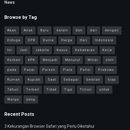
News
Browse by Tag
Akan
Anak
Baru
dalam
dan
dari
dengan
Diduga
DPR
Dunia
Harga
Hari
Indonesia
Ini
Jadi
Jakarta
Kasus
Kebakaran
Kerja
Korban
KPK
Menjadi
Menurut
Miliar
oleh
pada
Pasar
Persen
Piala
Polisi
Prabowo
Rumah
Rupiah
Saat
Sebagai
Setelah
Siap
Tahun
Terkait
Tidak
Tiga
Triliun
untuk
Warga
yang
Recent Posts
3 Kekurangan Browser Safari yang Perlu Diketahui