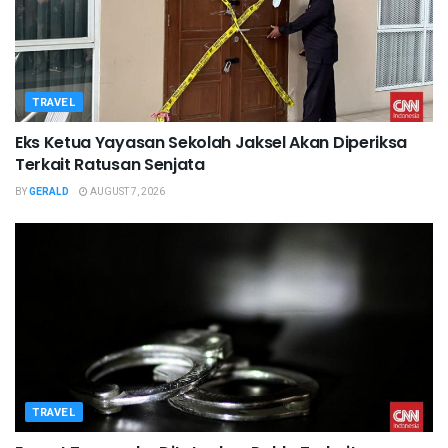
TRAVEL
Eks Ketua Yayasan Sekolah Jaksel Akan Diperiksa
Terkait Ratusan Senjata
BY
GERALD
AUGUST 7, 2026
TRAVEL