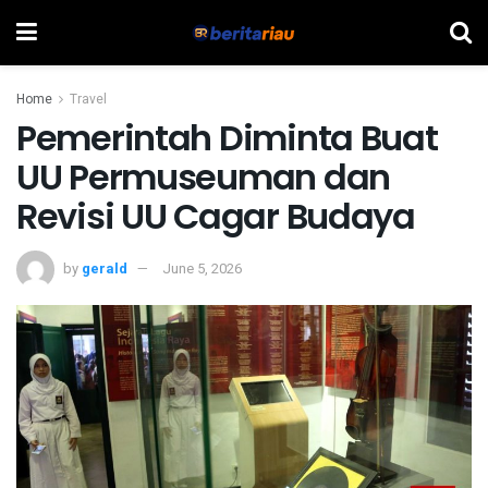
Home
Travel
Pemerintah Diminta Buat
UU Permuseuman dan
Revisi UU Cagar Budaya
by
gerald
June 5, 2026