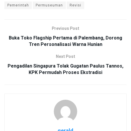
Pemerintah
Permuseuman
Revisi
Previous Post
Buka Toko Flagship Pertama di Palembang, Dorong
Tren Personalisasi Warna Hunian
Next Post
Pengadilan Singapura Tolak Gugatan Paulus Tannos,
KPK Permudah Proses Ekstradisi
gerald