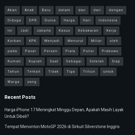
Akan
Anak
Baru
dalam
dan
dari
dengan
Diduga
DPR
Dunia
Harga
Hari
Indonesia
Ini
Jadi
Jakarta
Kasus
Kebakaran
Kerja
Korban
KPK
Menjadi
Menurut
Miliar
oleh
pada
Pasar
Persen
Piala
Polisi
Prabowo
Rumah
Rupiah
Saat
Sebagai
Setelah
Siap
Tahun
Terkait
Tidak
Tiga
Triliun
untuk
Warga
yang
Recent Posts
Harga iPhone 17 Meningkat Minggu Depan, Apakah Masih Layak
Untuk Dibeli?
Tempat Menonton MotoGP 2026 di Sirkuit Silverstone Inggris