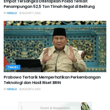
Empat Tersangka Ditetapkan Polda Terkait
Penampungan 52,5 Ton Timah Ilegal di Belitung
BY
GERALD
AUGUST 7, 2026
TRAVEL
Prabowo Tertarik Memperhatikan Perkembangan
Teknologi dan Hasil Riset BRIN
BY
GERALD
AUGUST 6, 2026