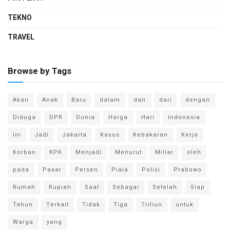
TEKNO
TRAVEL
Browse by Tags
Akan
Anak
Baru
dalam
dan
dari
dengan
Diduga
DPR
Dunia
Harga
Hari
Indonesia
Ini
Jadi
Jakarta
Kasus
Kebakaran
Kerja
Korban
KPK
Menjadi
Menurut
Miliar
oleh
pada
Pasar
Persen
Piala
Polisi
Prabowo
Rumah
Rupiah
Saat
Sebagai
Setelah
Siap
Tahun
Terkait
Tidak
Tiga
Triliun
untuk
Warga
yang