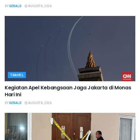
BY
GERALD
AUGUST 8, 2026
TRAVEL
Kegiatan Apel Kebangsaan Jaga Jakarta di Monas
Hari Ini
BY
GERALD
AUGUST 8, 2026