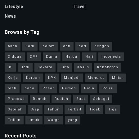
Lifestyle
Travel
News
Browse by Tag
Akan
Baru
dalam
dan
dari
dengan
Diduga
DPR
Dunia
Harga
Hari
Indonesia
Ini
Jadi
Jakarta
Juta
Kasus
Kebakaran
Kerja
Korban
KPK
Menjadi
Menurut
Miliar
oleh
pada
Pasar
Persen
Piala
Polisi
Prabowo
Rumah
Rupiah
Saat
Sebagai
Setelah
Siap
Tahun
Terkait
Tidak
Tiga
Triliun
untuk
Warga
yang
Recent Posts