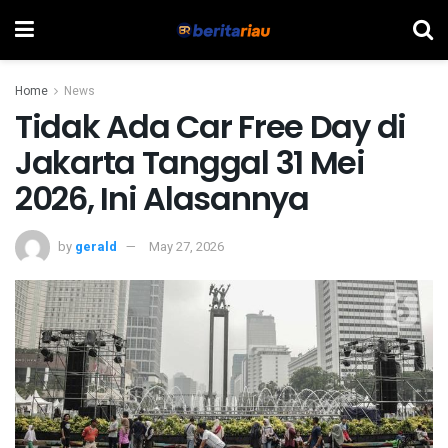
Home
News
Tidak Ada Car Free Day di
Jakarta Tanggal 31 Mei
2026, Ini Alasannya
by
gerald
May 27, 2026