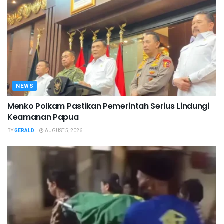
NEWS
Menko Polkam Pastikan Pemerintah Serius Lindungi
Keamanan Papua
BY
GERALD
AUGUST 5, 2026