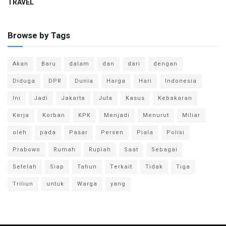
TRAVEL
Browse by Tags
Akan
Baru
dalam
dan
dari
dengan
Diduga
DPR
Dunia
Harga
Hari
Indonesia
Ini
Jadi
Jakarta
Juta
Kasus
Kebakaran
Kerja
Korban
KPK
Menjadi
Menurut
Miliar
oleh
pada
Pasar
Persen
Piala
Polisi
Prabowo
Rumah
Rupiah
Saat
Sebagai
Setelah
Siap
Tahun
Terkait
Tidak
Tiga
Triliun
untuk
Warga
yang