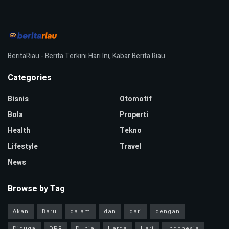
BeritaRiau - Berita Terkini Hari Ini, Kabar Berita Riau.
Categories
Bisnis
Otomotif
Bola
Properti
Health
Tekno
Lifestyle
Travel
News
Browse by Tag
Akan
Baru
dalam
dan
dari
dengan
Diduga
DPR
Dunia
Harga
Hari
Indonesia