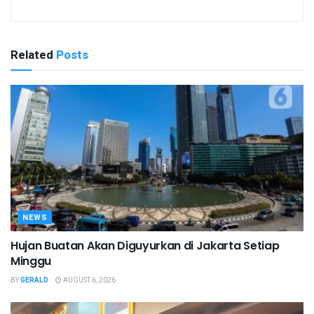
Related
Posts
NEWS
Hujan Buatan Akan Diguyurkan di Jakarta Setiap
Minggu
BY
GERALD
AUGUST 6, 2026