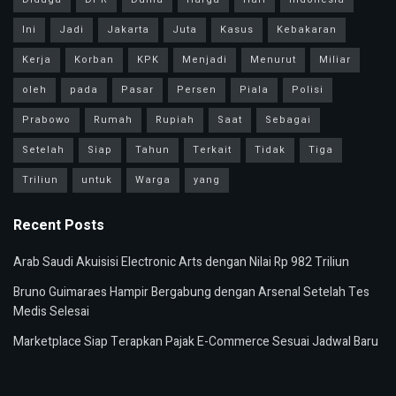
Ini
Jadi
Jakarta
Juta
Kasus
Kebakaran
Kerja
Korban
KPK
Menjadi
Menurut
Miliar
oleh
pada
Pasar
Persen
Piala
Polisi
Prabowo
Rumah
Rupiah
Saat
Sebagai
Setelah
Siap
Tahun
Terkait
Tidak
Tiga
Triliun
untuk
Warga
yang
Recent Posts
Arab Saudi Akuisisi Electronic Arts dengan Nilai Rp 982 Triliun
Bruno Guimaraes Hampir Bergabung dengan Arsenal Setelah Tes
Medis Selesai
Marketplace Siap Terapkan Pajak E-Commerce Sesuai Jadwal Baru