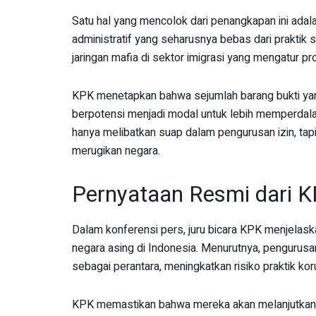
Satu hal yang mencolok dari penangkapan ini adal
administratif yang seharusnya bebas dari praktik
jaringan mafia di sektor imigrasi yang mengatur pro
KPK menetapkan bahwa sejumlah barang bukti yang
berpotensi menjadi modal untuk lebih memperdala
hanya melibatkan suap dalam pengurusan izin, tapi
merugikan negara.
Pernyataan Resmi dari 
Dalam konferensi pers, juru bicara KPK menjelaska
negara asing di Indonesia. Menurutnya, pengurusan 
sebagai perantara, meningkatkan risiko praktik kor
KPK memastikan bahwa mereka akan melanjutkan pe