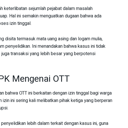
ah keterlibatan sejumlah pejabat dalam masalah
 suap. Hal ini semakin menguatkan dugaan bahwa ada
ses izin tinggal.
 disita termasuk mata uang asing dan logam mulia,
m penyelidikan. Ini menandakan bahwa kasus ini tidak
 juga transaksi yang lebih besar yang berpotensi
KPK Mengenai OTT
n bahwa OTT ini berkaitan dengan izin tinggal bagi warga
izin ini sering kali melibatkan pihak ketiga yang berperan
upsi.
nyelidikan lebih dalam terkait dengan kasus ini, guna