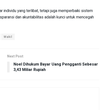
 individu yang terlibat, tetapi juga memperbaiki sistem
ansparansi dan akuntabilitas adalah kunci untuk mencegah
Wakil
Next Post
Noel Dihukum Bayar Uang Pengganti Sebesar
3,43 Miliar Rupiah