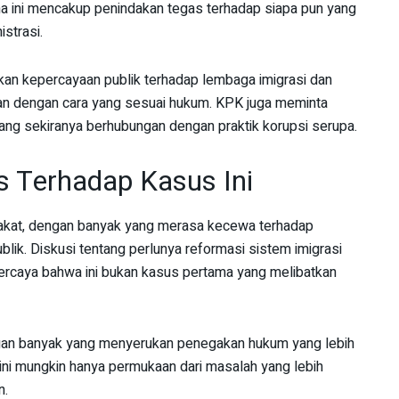
na ini mencakup penindakan tegas terhadap siapa pun yang
istrasi.
kan kepercayaan publik terhadap lembaga imigrasi dan
an dengan cara yang sesuai hukum. KPK juga meminta
ng sekiranya berhubungan dengan praktik korupsi serupa.
is Terhadap Kasus Ini
arakat, dengan banyak yang merasa kecewa terhadap
lik. Diskusi tentang perlunya reformasi sistem imigrasi
rcaya bahwa ini bukan kasus pertama yang melibatkan
gan banyak yang menyerukan penegakan hukum yang lebih
 ini mungkin hanya permukaan dari masalah yang lebih
n.