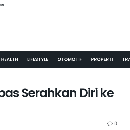
ews
HEALTH
LIFESTYLE
OTOMOTIF
PROPERTI
TR
pas Serahkan Diri ke
0