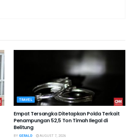
TRAVEL
Empat Tersangka Ditetapkan Polda Terkait
Penampungan 52,5 Ton Timah Ilegal di
Belitung
BY
GERALD
AUGUST 7, 2026