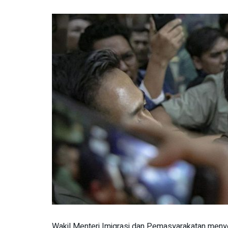
Wakil Menteri Imigrasi dan Pemasyarakatan menye