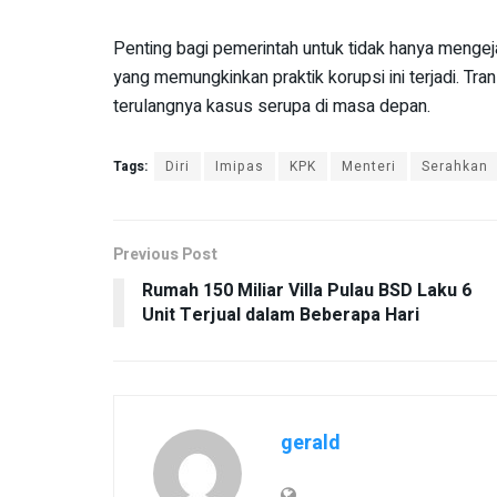
Penting bagi pemerintah untuk tidak hanya mengejar
yang memungkinkan praktik korupsi ini terjadi. Tr
terulangnya kasus serupa di masa depan.
Tags:
Diri
Imipas
KPK
Menteri
Serahkan
Previous Post
Rumah 150 Miliar Villa Pulau BSD Laku 6
Unit Terjual dalam Beberapa Hari
gerald