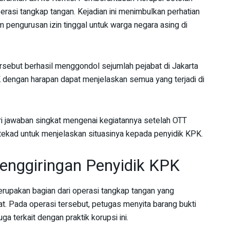
erasi tangkap tangan. Kejadian ini menimbulkan perhatian
 pengurusan izin tinggal untuk warga negara asing di
rsebut berhasil menggondol sejumlah pejabat di Jakarta
K dengan harapan dapat menjelaskan semua yang terjadi di
 jawaban singkat mengenai kegiatannya setelah OTT
rtekad untuk menjelaskan situasinya kepada penyidik KPK.
enggiringan Penyidik KPK
rupakan bagian dari operasi tangkap tangan yang
at. Pada operasi tersebut, petugas menyita barang bukti
a terkait dengan praktik korupsi ini.