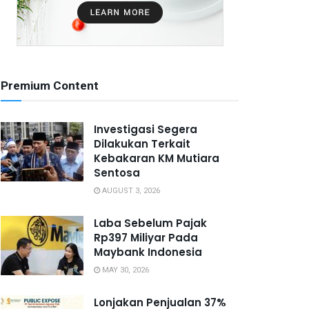
Premium Content
Investigasi Segera
Dilakukan Terkait
Kebakaran KM Mutiara
Sentosa
AUGUST 3, 2026
Laba Sebelum Pajak
Rp397 Miliyar Pada
Maybank Indonesia
MAY 30, 2026
Lonjakan Penjualan 37%