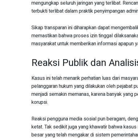
mengungkap seluruh jaringan yang terlibat. Renca
terbukti terlibat dalam praktik penyimpangan admin
Sikap transparan ini diharapkan dapat mengembali
memastikan bahwa proses izin tinggal dilaksanak
masyarakat untuk memberikan informasi apapun ya
Reaksi Publik dan Analis
Kasus ini telah menarik perhatian luas dari masy
pelanggaran hukum yang dilakukan oleh pejabat pub
menjadi semakin memanas, karena banyak yang pe
korupsi.
Reaksi pengguna media sosial pun beragam, den
ketat. Tak sedikit juga yang khawatir bahwa kasus
besar yang telah mengakar di sistem pemerintaha