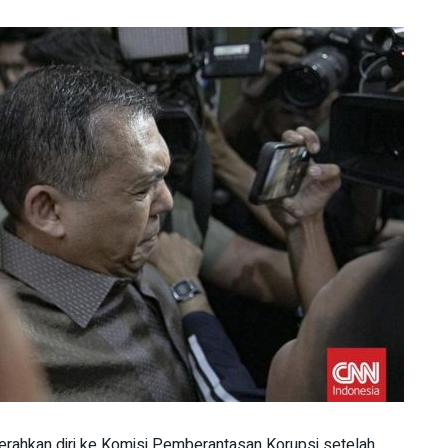
rahkan diri ke Komisi Pemberantasan Korupsi setelah