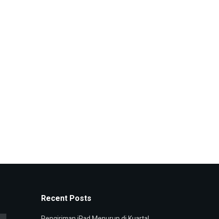
Recent Posts
Pengiriman iPad Menurun di Kuartal