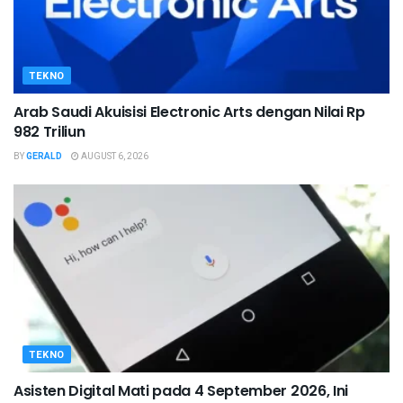
TEKNO
Arab Saudi Akuisisi Electronic Arts dengan Nilai Rp
982 Triliun
BY
GERALD
AUGUST 6, 2026
TEKNO
Asisten Digital Mati pada 4 September 2026, Ini