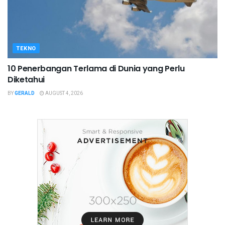
TEKNO
10 Penerbangan Terlama di Dunia yang Perlu
Diketahui
BY
GERALD
AUGUST 4, 2026