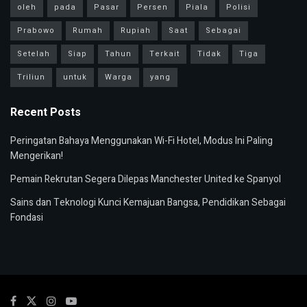
oleh
pada
Pasar
Persen
Piala
Polisi
Prabowo
Rumah
Rupiah
Saat
Sebagai
Setelah
Siap
Tahun
Terkait
Tidak
Tiga
Triliun
untuk
Warga
yang
Recent Posts
Peringatan Bahaya Menggunakan Wi-Fi Hotel, Modus Ini Paling
Mengerikan!
Pemain Rekrutan Segera Dilepas Manchester United ke Spanyol
Sains dan Teknologi Kunci Kemajuan Bangsa, Pendidikan Sebagai
Fondasi