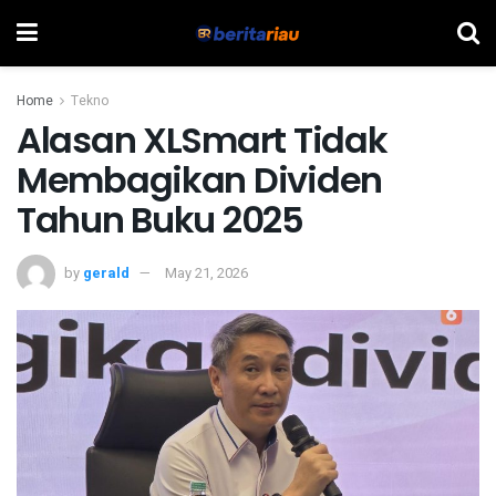
Home
Tekno
Alasan XLSmart Tidak
Membagikan Dividen
Tahun Buku 2025
by
gerald
May 21, 2026