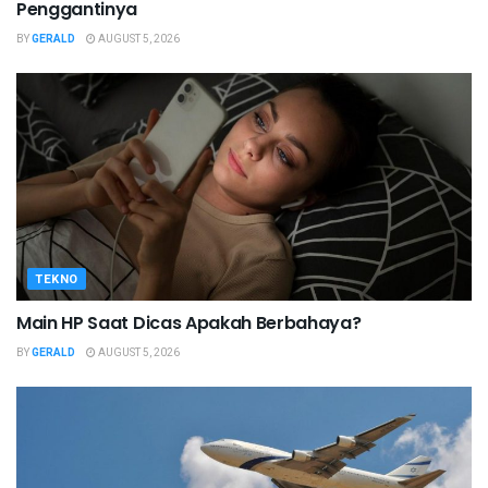
Penggantinya
BY
GERALD
AUGUST 5, 2026
TEKNO
Main HP Saat Dicas Apakah Berbahaya?
BY
GERALD
AUGUST 5, 2026