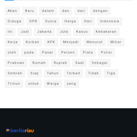
Akan
Baru
dalam
dan
dari
dengan
Diduga
DPR
Dunia
Harga
Hari
Indonesia
Ini
Jadi
Jakarta
Juta
Kasus
Kebakaran
Kerja
Korban
KPK
Menjadi
Menurut
Miliar
oleh
pada
Pasar
Persen
Piala
Polisi
Prabowo
Rumah
Rupiah
Saat
Sebagai
Setelah
Siap
Tahun
Terkait
Tidak
Tiga
Triliun
untuk
Warga
yang