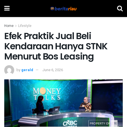
Home
Lifestyle
Efek Praktik Jual Beli
Kendaraan Hanya STNK
Menurut Bos Leasing
by
gerald
June 6, 2026