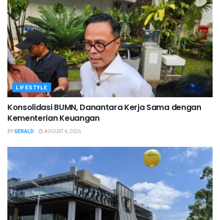
LIFESTYLE
Konsolidasi BUMN, Danantara Kerja Sama dengan
Kementerian Keuangan
BY
GERALD
AUGUST 6, 2026