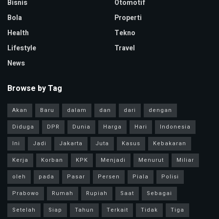
Bisnis
Otomotif
Bola
Properti
Health
Tekno
Lifestyle
Travel
News
Browse by Tag
Akan
Baru
dalam
dan
dari
dengan
Diduga
DPR
Dunia
Harga
Hari
Indonesia
Ini
Jadi
Jakarta
Juta
Kasus
Kebakaran
Kerja
Korban
KPK
Menjadi
Menurut
Miliar
oleh
pada
Pasar
Persen
Piala
Polisi
Prabowo
Rumah
Rupiah
Saat
Sebagai
Setelah
Siap
Tahun
Terkait
Tidak
Tiga