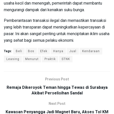
usaha kecil dan menengah, pemerintah dapat membantu
mengurangi dampak dari kenaikan suku bunga.
Pemberantasan transaksi ilegal dan memastikan transaksi
yang lebih transparan dapat meningkatkan kepercayaan di
pasar. Ini akan sangat penting untuk menciptakan iklim usaha
yang sehat bagi semua pelaku ekonomi.
Tags:
Beli
Bos
Efek
Hanya
Jual
Kendaraan
Leasing
Menurut
Praktik
STNK
Previous Post
Remaja Dikeroyok Teman hingga Tewas di Surabaya
Akibat Perselisihan Sandal
Next Post
Kawasan Penyangga Jadi Magnet Baru, Akses Tol KM