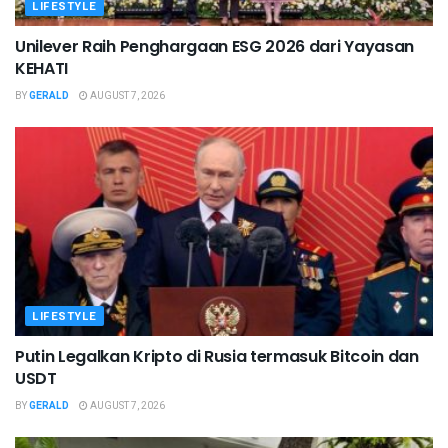
LIFESTYLE
Unilever Raih Penghargaan ESG 2026 dari Yayasan
KEHATI
BY
GERALD
AUGUST 7, 2026
LIFESTYLE
Putin Legalkan Kripto di Rusia termasuk Bitcoin dan
USDT
BY
GERALD
AUGUST 7, 2026