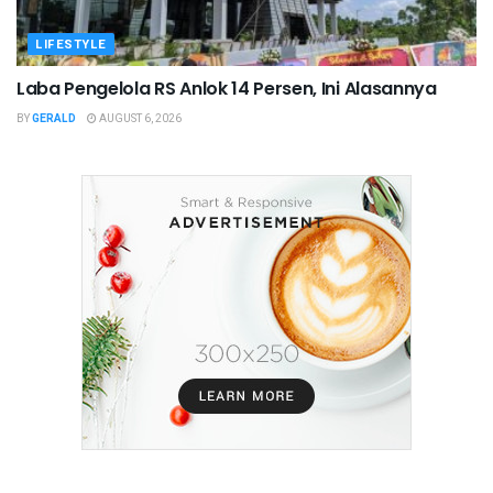
LIFESTYLE
Laba Pengelola RS Anlok 14 Persen, Ini Alasannya
BY
GERALD
AUGUST 6, 2026