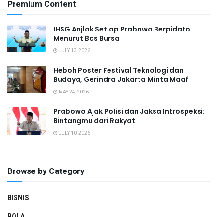
Premium Content
IHSG Anjlok Setiap Prabowo Berpidato
Menurut Bos Bursa
JULY 13, 2026
Heboh Poster Festival Teknologi dan
Budaya, Gerindra Jakarta Minta Maaf
MAY 24, 2026
Prabowo Ajak Polisi dan Jaksa Introspeksi:
Bintangmu dari Rakyat
JULY 10, 2026
Browse by Category
BISNIS
BOLA