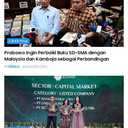
LIFESTYLE
Prabowo Ingin Perbaiki Buku SD-SMA dengan
Malaysia dan Kamboja sebagai Perbandingan
BY
GERALD
AUGUST 8, 2026