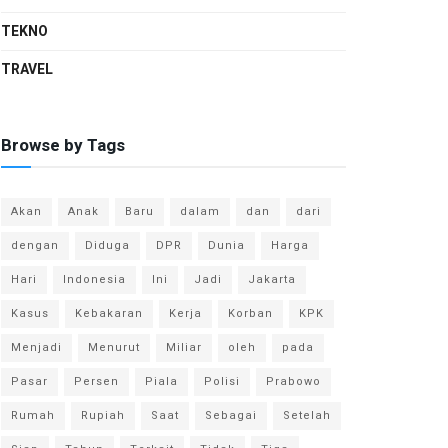
TEKNO
TRAVEL
Browse by Tags
Akan
Anak
Baru
dalam
dan
dari
dengan
Diduga
DPR
Dunia
Harga
Hari
Indonesia
Ini
Jadi
Jakarta
Kasus
Kebakaran
Kerja
Korban
KPK
Menjadi
Menurut
Miliar
oleh
pada
Pasar
Persen
Piala
Polisi
Prabowo
Rumah
Rupiah
Saat
Sebagai
Setelah