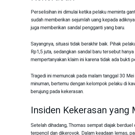
Perselisihan ini dimulai ketika pelaku meminta ga
sudah memberikan sejumlah uang kepada adiknya u
juga memberikan sandal pengganti yang baru.
Sayangnya, situasi tidak berakhir baik. Pihak pel
Rp1,5 juta, sedangkan sandal baru tersebut hanya 
mempertanyakan klaim ini karena tidak ada bukti p
Tragedi ini memuncak pada malam tanggal 30 Mei
minuman, bertemu dengan kelompok pelaku di kaw
berujung pada kekerasan.
Insiden Kekerasan yang
Setelah dihadang, Thomas sempat diajak berduel o
terpencil dan dikeroyok. Dalam keadaan lemas, p