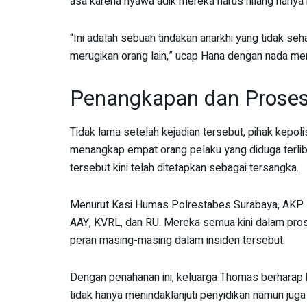
asa karena nyawa adik mereka harus hilang hanya 
“Ini adalah sebuah tindakan anarkhi yang tidak se
merugikan orang lain,” ucap Hana dengan nada men
Penangkapan dan Prose
Tidak lama setelah kejadian tersebut, pihak ke
menangkap empat orang pelaku yang diduga terlib
tersebut kini telah ditetapkan sebagai tersangka.
Menurut Kasi Humas Polrestabes Surabaya, AKP Had
AAY, KVRL, dan RU. Mereka semua kini dalam pros
peran masing-masing dalam insiden tersebut.
Dengan penahanan ini, keluarga Thomas berharap 
tidak hanya menindaklanjuti penyidikan namun j