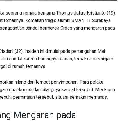
tika seorang remaja bernama Thomas Julius Kristianto (19)
at temannya. Kematian tragis alumni SMAN 11 Surabaya
ng penggantian sandal bermerek Crocs yang mengarah pada
istiani (32), insiden ini dimulai pada pertengahan Mei
iliki sandal karena barangnya basah, terpaksa meminjam
ggal di rumah temannya.
aporkan hilang dari tempat penyimpanan. Para pelaku
ai konsekuensi dari hilangnya sandal tersebut. Meskipun
enuhi permintaan tersebut, situasi semakin memanas.
yang Mengarah pada