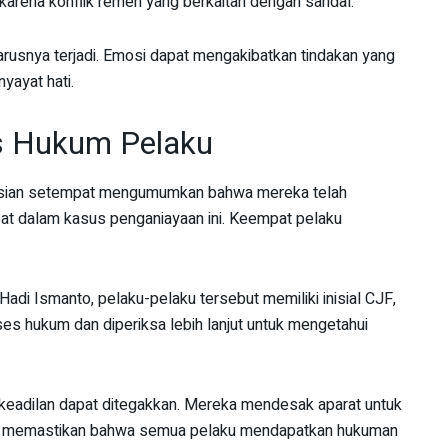
karena konflik remeh yang berkaitan dengan sandal.
harusnya terjadi. Emosi dapat mengakibatkan tindakan yang
yayat hati.
s Hukum Pelaku
polisian setempat mengumumkan bahwa mereka telah
at dalam kasus penganiayaan ini. Keempat pelaku
i Ismanto, pelaku-pelaku tersebut memiliki inisial CJF,
es hukum dan diperiksa lebih lanjut untuk mengetahui
keadilan dapat ditegakkan. Mereka mendesak aparat untuk
uga memastikan bahwa semua pelaku mendapatkan hukuman