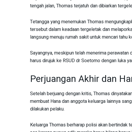
tengah jalan, Thomas terjatuh dan dibiarkan tergel
Tetangga yang menemukan Thomas mengungkapkan
tersebut dalam keadaan tergeletak dan melaporka
langsung menuju rumah sakit untuk mencari tahu 
Sayangnya, meskipun telah menerima perawatan di
harus dirujuk ke RSUD dr Soetomo dengan luka yan
Perjuangan Akhir dan Ha
Setelah berjuang dengan kritis, Thomas dinyatakan
membuat Hana dan anggota keluarga lainnya sanga
dilakukan pelaku.
Keluarga Thomas berharap polisi akan bertindak 