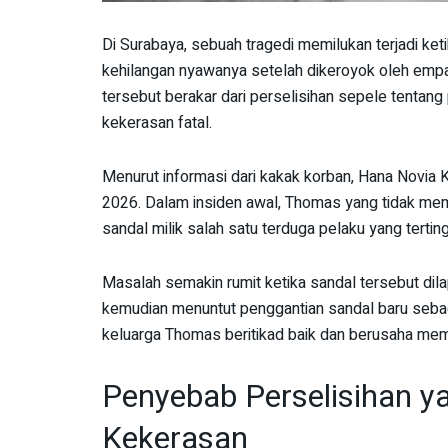
Di Surabaya, sebuah tragedi memilukan terjadi ke
kehilangan nyawanya setelah dikeroyok oleh emp
tersebut berakar dari perselisihan sepele tenta
kekerasan fatal.
Menurut informasi dari kakak korban, Hana Novia Kr
2026. Dalam insiden awal, Thomas yang tidak mem
sandal milik salah satu terduga pelaku yang tertin
Masalah semakin rumit ketika sandal tersebut dil
kemudian menuntut penggantian sandal baru sebag
keluarga Thomas beritikad baik dan berusaha mem
Penyebab Perselisihan 
Kekerasan