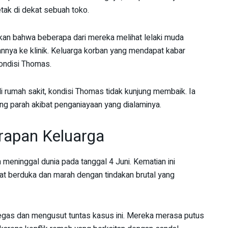
etak di dekat sebuah toko.
 bahwa beberapa dari mereka melihat lelaki muda
nnya ke klinik. Keluarga korban yang mendapat kabar
kondisi Thomas.
 rumah sakit, kondisi Thomas tidak kunjung membaik. Ia
g parah akibat penganiayaan yang dialaminya.
rapan Keluarga
 meninggal dunia pada tanggal 4 Juni. Kematian ini
t berduka dan marah dengan tindakan brutal yang
tegas dan mengusut tuntas kasus ini. Mereka merasa putus