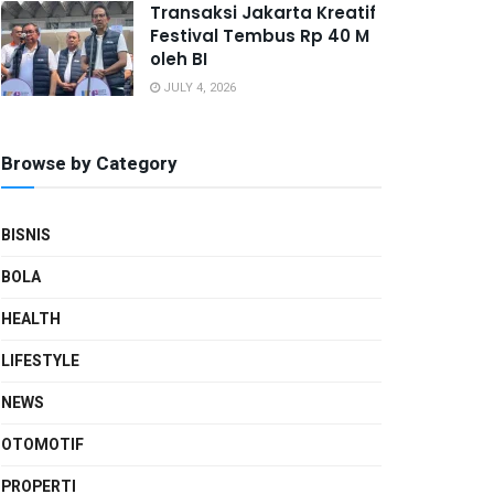
Transaksi Jakarta Kreatif
Festival Tembus Rp 40 M
oleh BI
JULY 4, 2026
Browse by Category
BISNIS
BOLA
HEALTH
LIFESTYLE
NEWS
OTOMOTIF
PROPERTI