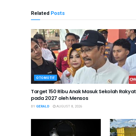
Related
Posts
OTOMOTIF
Target 150 Ribu Anak Masuk Sekolah Rakyat
pada 2027 oleh Mensos
BY
GERALD
AUGUST 8, 2026