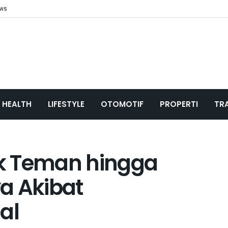
ews
HEALTH
LIFESTYLE
OTOMOTIF
PROPERTI
TR
k Teman hingga
a Akibat
al