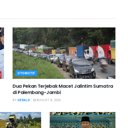
OTOMOTIF
Dua Pekan Terjebak Macet Jalintim Sumatra
di Palembang-Jambi
BY
GERALD
AUGUST 8, 2026