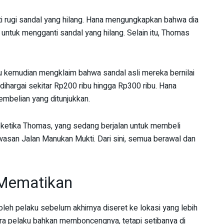
nti rugi sandal yang hilang. Hana mengungkapkan bahwa dia
ntuk mengganti sandal yang hilang. Selain itu, Thomas
aku kemudian mengklaim bahwa sandal asli mereka bernilai
dihargai sekitar Rp200 ribu hingga Rp300 ribu. Hana
embelian yang ditunjukkan.
 ketika Thomas, yang sedang berjalan untuk membeli
asan Jalan Manukan Mukti. Dari sini, semua berawal dan
 Mematikan
leh pelaku sebelum akhirnya diseret ke lokasi yang lebih
ara pelaku bahkan memboncengnya, tetapi setibanya di