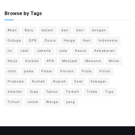
Browse by Tags
Akan
Baru
dalam
dan
dari
dengan
Diduga
DPR
Dunia
Harga
Hari
Indonesia
Ini
Jadi
Jakarta
Juta
Kasus
Kebakaran
Kerja
Korban
KPK
Menjadi
Menurut
Miliar
oleh
pada
Pasar
Persen
Piala
Polisi
Prabowo
Rumah
Rupiah
Saat
Sebagai
Setelah
Siap
Tahun
Terkait
Tidak
Tiga
Triliun
untuk
Warga
yang