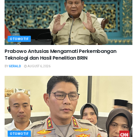
OTOMOTIF
Prabowo Antusias Mengamati Perkembangan
Teknologi dan Hasil Penelitian BRIN
BY
GERALD
AUGUST 6, 2026
OTOMOTIF