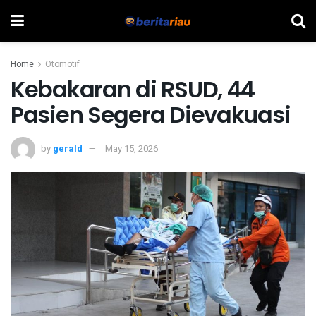
Home
Otomotif
Kebakaran di RSUD, 44
Pasien Segera Dievakuasi
by
gerald
May 15, 2026