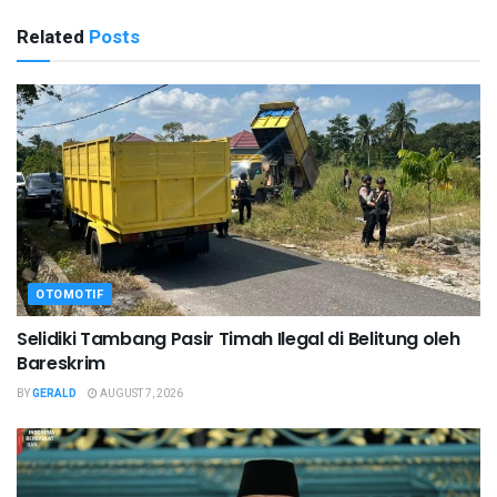
Related
Posts
OTOMOTIF
Selidiki Tambang Pasir Timah Ilegal di Belitung oleh
Bareskrim
BY
GERALD
AUGUST 7, 2026