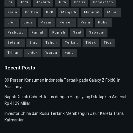
Ini
Jadi
Jakarta
Juta
Kasus
Kebakaran
Kerja
Korban
KPK
Menjadi
Menurut
Miliar
oleh
pada
Pasar
Persen
Piala
Polisi
Prabowo
Rumah
Rupiah
Saat
Sebagai
Setelah
Siap
Tahun
Terkait
Tidak
Tiga
Triliun
untuk
Warga
yang
Recent Posts
89 Persen Konsumen Indonesia Tertarik pada Galaxy Z Fold8, Ini
Alasannya
Napoli Dekati Gabriel Jesus dengan Harga yang Ditetapkan Arsenal
Rp 4129 Miliar
Investor China dan Rusia Tertarik Membangun Jalur Kereta Trans
Kalimantan