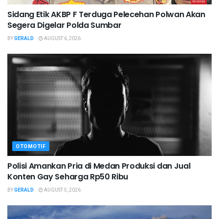
Sidang Etik AKBP F Terduga Pelecehan Polwan Akan
Segera Digelar Polda Sumbar
BY
GERALD
AUGUST 6, 2026
OTOMOTIF
Polisi Amankan Pria di Medan Produksi dan Jual
Konten Gay Seharga Rp50 Ribu
BY
GERALD
AUGUST 5, 2026