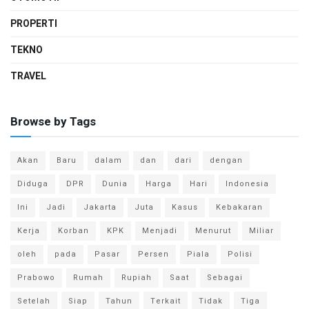
PROPERTI
TEKNO
TRAVEL
Browse by Tags
Akan
Baru
dalam
dan
dari
dengan
Diduga
DPR
Dunia
Harga
Hari
Indonesia
Ini
Jadi
Jakarta
Juta
Kasus
Kebakaran
Kerja
Korban
KPK
Menjadi
Menurut
Miliar
oleh
pada
Pasar
Persen
Piala
Polisi
Prabowo
Rumah
Rupiah
Saat
Sebagai
Setelah
Siap
Tahun
Terkait
Tidak
Tiga