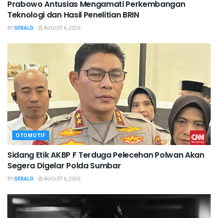
Prabowo Antusias Mengamati Perkembangan
Teknologi dan Hasil Penelitian BRIN
BY
GERALD
AUGUST 6, 2026
OTOMOTIF
Sidang Etik AKBP F Terduga Pelecehan Polwan Akan
Segera Digelar Polda Sumbar
BY
GERALD
AUGUST 6, 2026