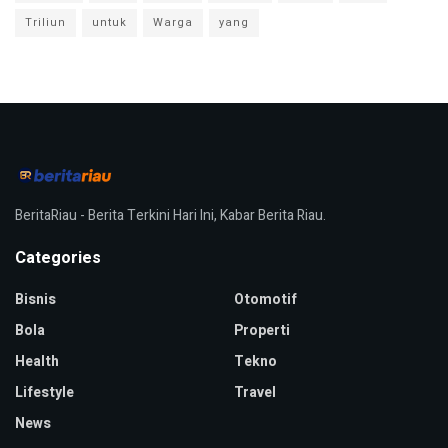
Triliun
untuk
Warga
yang
BeritaRiau - Berita Terkini Hari Ini, Kabar Berita Riau.
Categories
Bisnis
Otomotif
Bola
Properti
Health
Tekno
Lifestyle
Travel
News