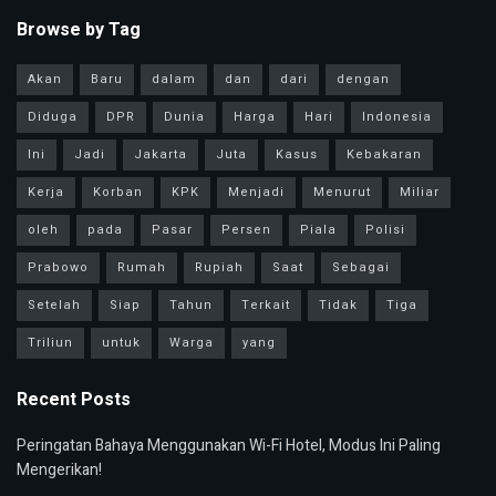
Browse by Tag
Akan
Baru
dalam
dan
dari
dengan
Diduga
DPR
Dunia
Harga
Hari
Indonesia
Ini
Jadi
Jakarta
Juta
Kasus
Kebakaran
Kerja
Korban
KPK
Menjadi
Menurut
Miliar
oleh
pada
Pasar
Persen
Piala
Polisi
Prabowo
Rumah
Rupiah
Saat
Sebagai
Setelah
Siap
Tahun
Terkait
Tidak
Tiga
Triliun
untuk
Warga
yang
Recent Posts
Peringatan Bahaya Menggunakan Wi-Fi Hotel, Modus Ini Paling
Mengerikan!