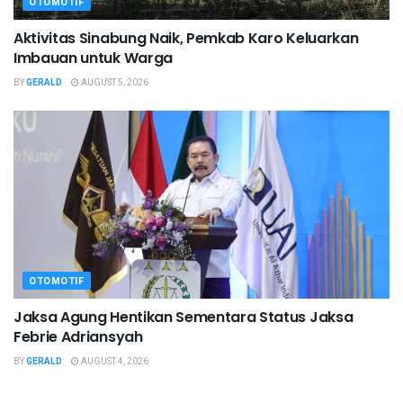
OTOMOTIF
Aktivitas Sinabung Naik, Pemkab Karo Keluarkan
Imbauan untuk Warga
BY
GERALD
AUGUST 5, 2026
OTOMOTIF
Jaksa Agung Hentikan Sementara Status Jaksa
Febrie Adriansyah
BY
GERALD
AUGUST 4, 2026