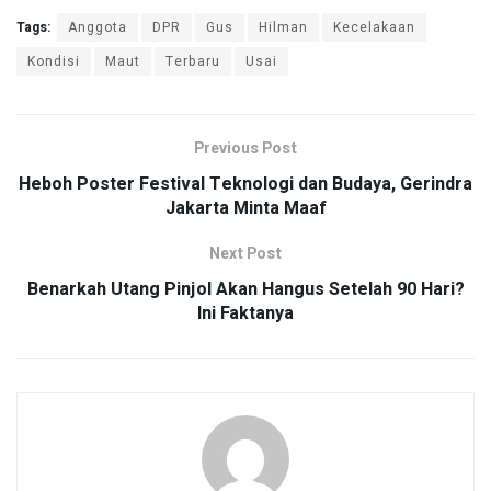
Tags:
Anggota
DPR
Gus
Hilman
Kecelakaan
Kondisi
Maut
Terbaru
Usai
Previous Post
Heboh Poster Festival Teknologi dan Budaya, Gerindra
Jakarta Minta Maaf
Next Post
Benarkah Utang Pinjol Akan Hangus Setelah 90 Hari?
Ini Faktanya