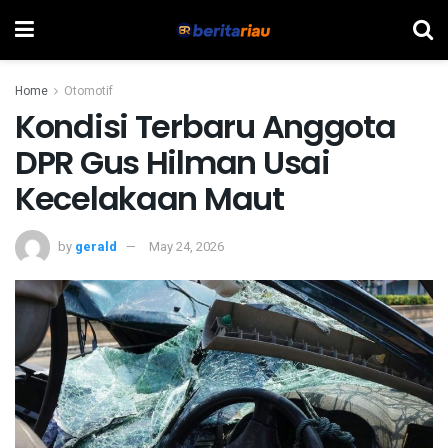
Home
Otomotif
Kondisi Terbaru Anggota
DPR Gus Hilman Usai
Kecelakaan Maut
by
gerald
May 24, 2026