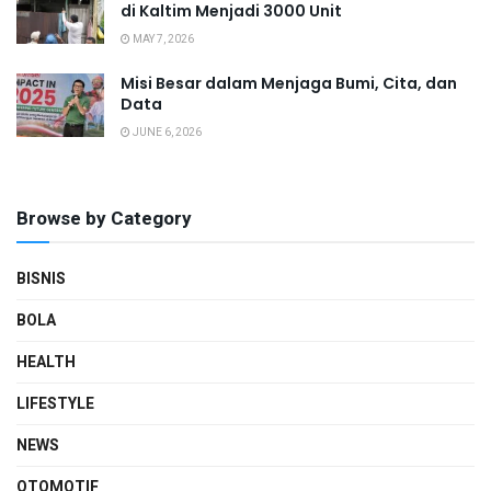
di Kaltim Menjadi 3000 Unit
MAY 7, 2026
Misi Besar dalam Menjaga Bumi, Cita, dan
Data
JUNE 6, 2026
Browse by Category
BISNIS
BOLA
HEALTH
LIFESTYLE
NEWS
OTOMOTIF