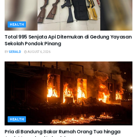
HEALTH
Total 995 Senjata Api Ditemukan di Gedung Yayasan
Sekolah Pondok Pinang
BY
GERALD
AUGUST 6, 2026
HEALTH
Pria di Bandung Bakar Rumah Orang Tua hingga