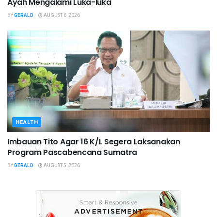
Ayah Mengalami Luka-luka
BY
GERALD
AUGUST 6, 2026
HEALTH
Imbauan Tito Agar 16 K/L Segera Laksanakan
Program Pascabencana Sumatra
BY
GERALD
AUGUST 5, 2026