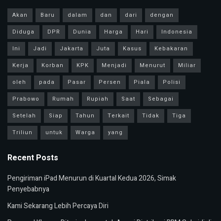
Akan
Baru
dalam
dan
dari
dengan
Diduga
DPR
Dunia
Harga
Hari
Indonesia
Ini
Jadi
Jakarta
Juta
Kasus
Kebakaran
Kerja
Korban
KPK
Menjadi
Menurut
Miliar
oleh
pada
Pasar
Persen
Piala
Polisi
Prabowo
Rumah
Rupiah
Saat
Sebagai
Setelah
Siap
Tahun
Terkait
Tidak
Tiga
Triliun
untuk
Warga
yang
Recent Posts
Pengiriman iPad Menurun di Kuartal Kedua 2026, Simak
Penyebabnya
Kami Sekarang Lebih Percaya Diri