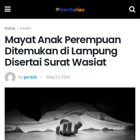
Home
Health
Mayat Anak Perempuan
Ditemukan di Lampung
Disertai Surat Wasiat
by
gerald
May 25, 2026