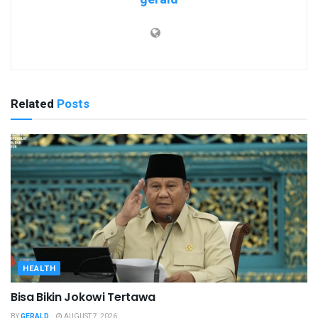
Related
Posts
HEALTH
Bisa Bikin Jokowi Tertawa
BY
GERALD
AUGUST 7, 2026