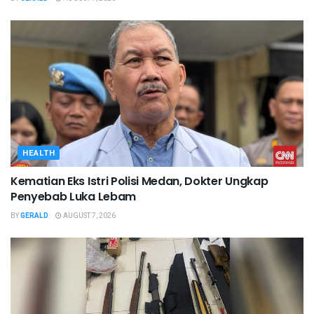
HEALTH
Kematian Eks Istri Polisi Medan, Dokter Ungkap
Penyebab Luka Lebam
BY
GERALD
AUGUST 7, 2026