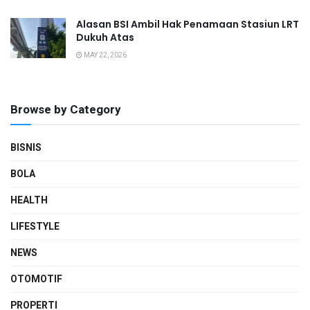
Alasan BSI Ambil Hak Penamaan Stasiun LRT
Dukuh Atas
MAY 22, 2026
Browse by Category
BISNIS
BOLA
HEALTH
LIFESTYLE
NEWS
OTOMOTIF
PROPERTI