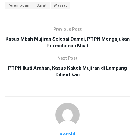
Perempuan
Surat
Wasiat
Previous Post
Kasus Mbah Mujiran Selesai Damai, PTPN Mengajukan
Permohonan Maaf
Next Post
PTPN Ikuti Arahan, Kasus Kakek Mujiran di Lampung
Dihentikan
gerald