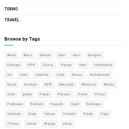
TEKNO
TRAVEL
Browse by Tags
Akan
Baru
dalam
dan
dari
dengan
Diduga
DPR
Dunia
Harga
Hari
Indonesia
Ini
Jadi
Jakarta
Juta
Kasus
Kebakaran
Kerja
Korban
KPK
Menjadi
Menurut
Miliar
oleh
pada
Pasar
Persen
Piala
Polisi
Prabowo
Rumah
Rupiah
Saat
Sebagai
Setelah
Siap
Tahun
Terkait
Tidak
Tiga
Triliun
untuk
Warga
yang