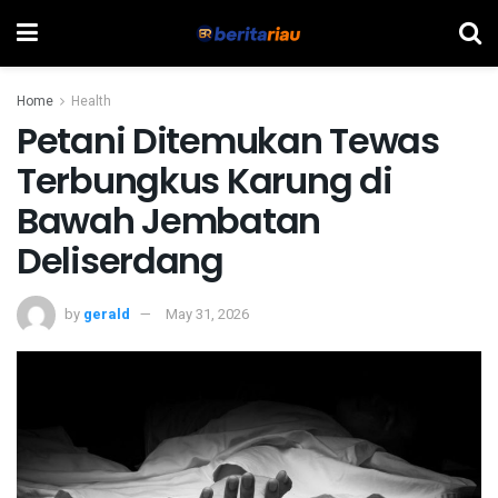
Home
Health
Petani Ditemukan Tewas
Terbungkus Karung di
Bawah Jembatan
Deliserdang
by
gerald
May 31, 2026