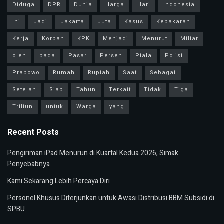
Diduga
DPR
Dunia
Harga
Hari
Indonesia
Ini
Jadi
Jakarta
Juta
Kasus
Kebakaran
Kerja
Korban
KPK
Menjadi
Menurut
Miliar
oleh
pada
Pasar
Persen
Piala
Polisi
Prabowo
Rumah
Rupiah
Saat
Sebagai
Setelah
Siap
Tahun
Terkait
Tidak
Tiga
Triliun
untuk
Warga
yang
Recent Posts
Pengiriman iPad Menurun di Kuartal Kedua 2026, Simak
Penyebabnya
Kami Sekarang Lebih Percaya Diri
Personel Khusus Diterjunkan untuk Awasi Distribusi BBM Subsidi di
SPBU