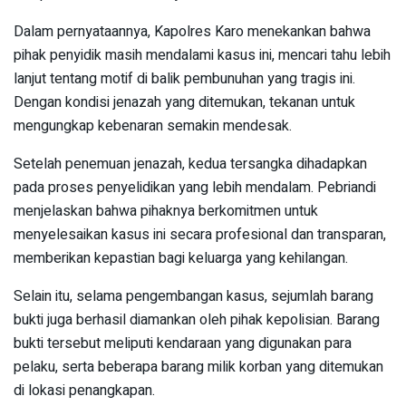
Dalam pernyataannya, Kapolres Karo menekankan bahwa
pihak penyidik masih mendalami kasus ini, mencari tahu lebih
lanjut tentang motif di balik pembunuhan yang tragis ini.
Dengan kondisi jenazah yang ditemukan, tekanan untuk
mengungkap kebenaran semakin mendesak.
Setelah penemuan jenazah, kedua tersangka dihadapkan
pada proses penyelidikan yang lebih mendalam. Pebriandi
menjelaskan bahwa pihaknya berkomitmen untuk
menyelesaikan kasus ini secara profesional dan transparan,
memberikan kepastian bagi keluarga yang kehilangan.
Selain itu, selama pengembangan kasus, sejumlah barang
bukti juga berhasil diamankan oleh pihak kepolisian. Barang
bukti tersebut meliputi kendaraan yang digunakan para
pelaku, serta beberapa barang milik korban yang ditemukan
di lokasi penangkapan.