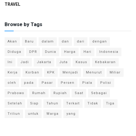
TRAVEL
Browse by Tags
Akan
Baru
dalam
dan
dari
dengan
Diduga
DPR
Dunia
Harga
Hari
Indonesia
Ini
Jadi
Jakarta
Juta
Kasus
Kebakaran
Kerja
Korban
KPK
Menjadi
Menurut
Miliar
oleh
pada
Pasar
Persen
Piala
Polisi
Prabowo
Rumah
Rupiah
Saat
Sebagai
Setelah
Siap
Tahun
Terkait
Tidak
Tiga
Triliun
untuk
Warga
yang