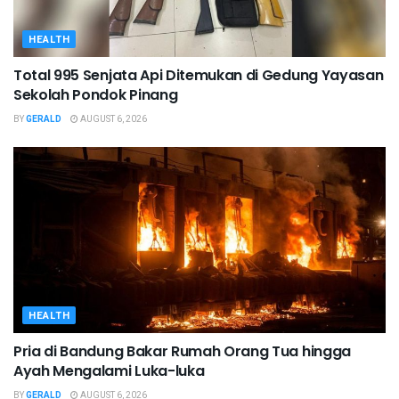
HEALTH
Total 995 Senjata Api Ditemukan di Gedung Yayasan
Sekolah Pondok Pinang
BY
GERALD
AUGUST 6, 2026
HEALTH
Pria di Bandung Bakar Rumah Orang Tua hingga
Ayah Mengalami Luka-luka
BY
GERALD
AUGUST 6, 2026