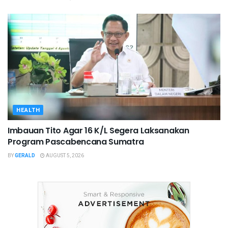
HEALTH
Imbauan Tito Agar 16 K/L Segera Laksanakan
Program Pascabencana Sumatra
BY
GERALD
AUGUST 5, 2026