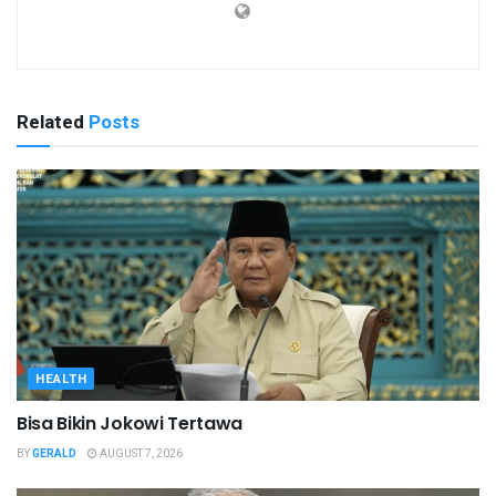
Related
Posts
HEALTH
Bisa Bikin Jokowi Tertawa
BY
GERALD
AUGUST 7, 2026