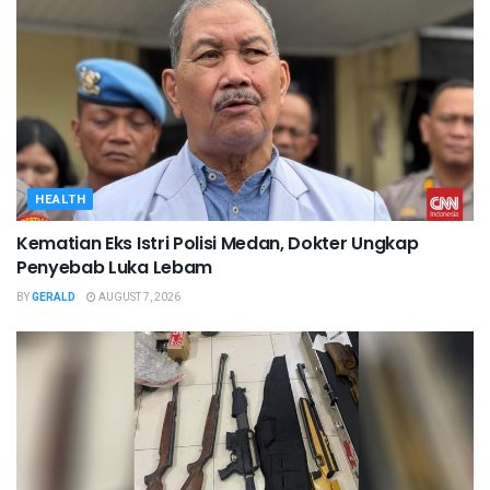
HEALTH
Kematian Eks Istri Polisi Medan, Dokter Ungkap
Penyebab Luka Lebam
BY
GERALD
AUGUST 7, 2026